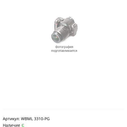
Артикул:
WBML 3310-PG
Наличие
Є