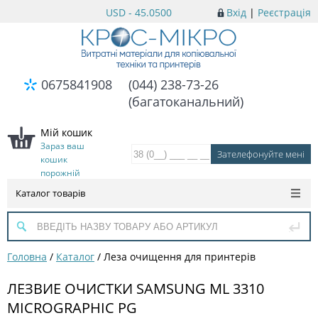
USD - 45.0500
Вхід
|
Реєстрація
0675841908
(044) 238-73-26
(багатоканальний)
Мій кошик
Зараз ваш
кошик
порожній
Каталог товарів
Головна
/
Каталог
/
Леза очищення для принтерів
ЛЕЗВИЕ ОЧИСТКИ SAMSUNG ML 3310
MICROGRAPHIC PG