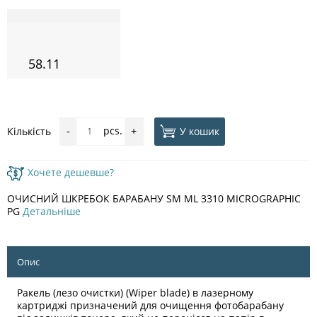
58.11
pcs.
У кошик
Кількість
-
+
Хочете дешевше?
ОЧИСНИЙ ШКРЕБОК БАРАБАНУ SM ML 3310 MICROGRAPHIC
PG
Детальніше
Опис
Ракель (лезо очистки) (Wiper blade) в лазерному
картриджі призначений для очищення фотобарабану