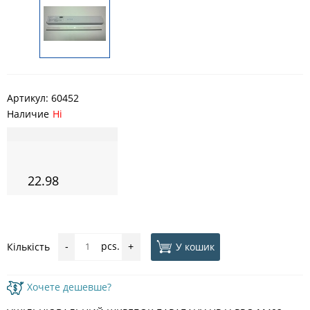
Артикул:
60452
Наличие
Ні
22.98
pcs.
У кошик
Кількість
-
+
Хочете дешевше?