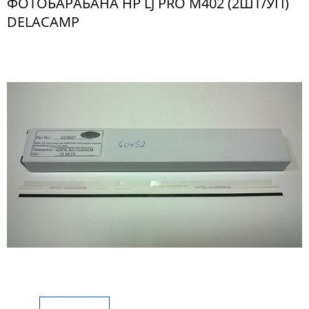
ФОТОБАРАБАНА HP LJ PRO M402 (2ШТ/УП)
DELACAMP