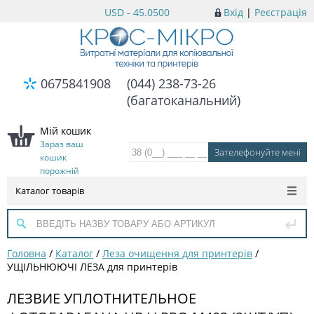
USD - 45.0500
Вхід
|
Реєстрація
0675841908
(044) 238-73-26
(багатоканальний)
Мій кошик
Зараз ваш
кошик
порожній
Каталог товарів
Головна
/
Каталог
/
Леза очищення для принтерів
/
УЩІЛЬНЮЮЧІ ЛЕЗА для принтерів
ЛЕЗВИЕ УПЛОТНИТЕЛЬНОЕ