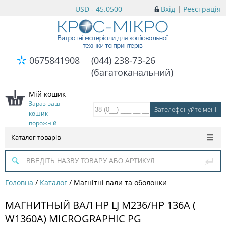
USD - 45.0500
Вхід
|
Реєстрація
0675841908
(044) 238-73-26
(багатоканальний)
Мій кошик
Зараз ваш
кошик
порожній
Каталог товарів
Головна
/
Каталог
/
Магнітні вали та оболонки
МАГНИТНЫЙ ВАЛ HP LJ M236/HP 136A (
W1360A) MICROGRAPHIC PG