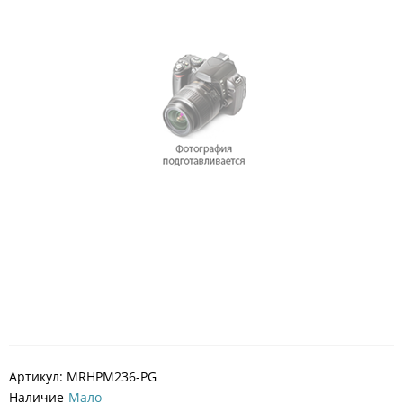
Артикул:
MRHPM236-PG
Наличие
Мало