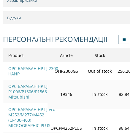
Характеристики
Відгуки
ПЕРСОНАЛЬНІ РЕКОМЕНДАЦІЇ
Product
Article
Stock
OPC БАРАБАН HP LJ 2300
ОHP2300GS
Out of stock
256.20
HANP
OPC БАРАБАН HP LJ
P1006/Р1606/Р1566 HD
19346
In stock
82.84
Mitsubishi
OPC БАРАБАН HP LJ Pro
M252/M277/M452
(CF400-403)
MICROGRAPHIC PLUS
OPCPM252PLUS
In stock
98.64