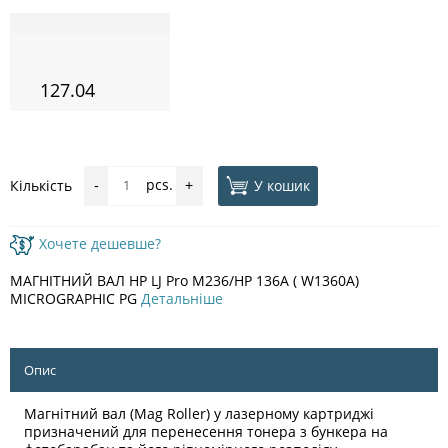
127.04
pcs.
У кошик
Кількість
-
+
Хочете дешевше?
МАГНІТНИЙ ВАЛ HP LJ Pro M236/HP 136A ( W1360A)
MICROGRAPHIC PG
Детальніше
Опис
Магнітний вал (Mag Roller) у лазерному картриджі
призначений для перенесення тонера з бункера на