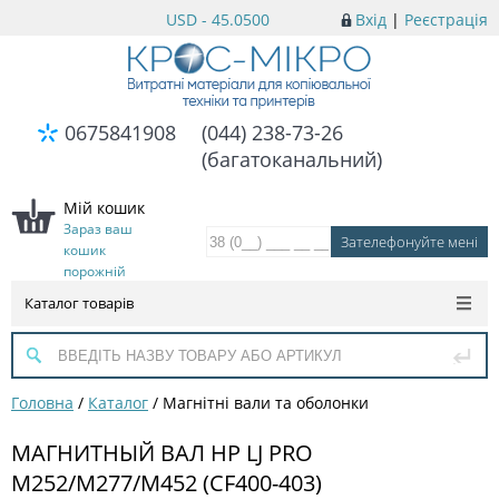
USD - 45.0500
Вхід
|
Реєстрація
0675841908
(044) 238-73-26
(багатоканальний)
Мій кошик
Зараз ваш
кошик
порожній
Каталог товарів
Головна
/
Каталог
/
Магнітні вали та оболонки
МАГНИТНЫЙ ВАЛ HP LJ PRO
M252/M277/M452 (CF400-403)