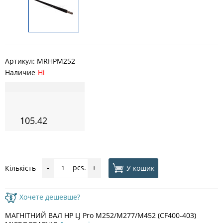
Артикул:
MRHPM252
Наличие
Ні
105.42
pcs.
У кошик
Кількість
-
+
Хочете дешевше?
МАГНІТНИЙ ВАЛ HP LJ Pro M252/M277/M452 (CF400-403)