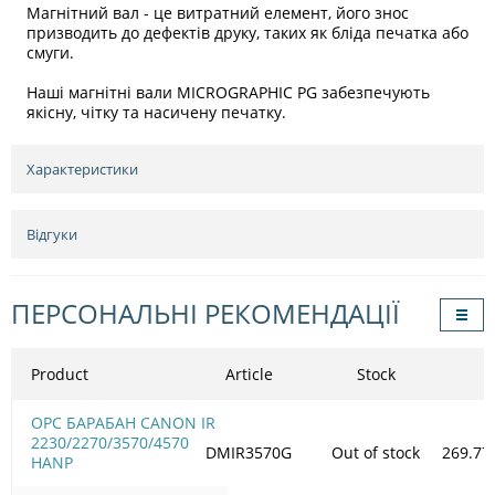
Магнітний вал - це витратний елемент, його знос
призводить до дефектів друку, таких як бліда печатка або
смуги.
Наші магнітні вали MICROGRAPHIC PG забезпечують
якісну, чітку та насичену печатку.
Характеристики
Відгуки
ПЕРСОНАЛЬНІ РЕКОМЕНДАЦІЇ
Product
Article
Stock
OPC БАРАБАН CANON IR
2230/2270/3570/4570
DMIR3570G
Out of stock
269.77
HANP