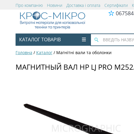
Про компанію
Новини
Доставка і оплата
Сертифікати
067584
КАТАЛОГ ТОВАРІВ
Головна
/
Каталог
/
Магнітні вали та оболонки
МАГНИТНЫЙ ВАЛ HP LJ PRO M252