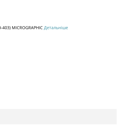
0-403) MICROGRAPHIC
Детальніше