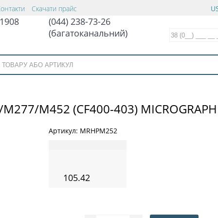
Контакти
Скачати прайс
US
1908
(044) 238-73-26
(багатоканальний)
/M277/M452 (CF400-403) MICROGRAPH
Артикул:
MRHPM252
105.42