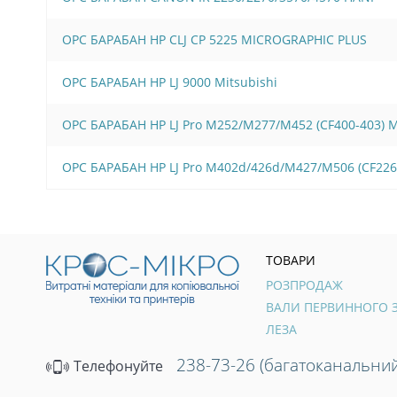
OPC БАРАБАН HP CLJ CP 5225 MICROGRAPHIC PLUS
OPC БАРАБАН HP LJ 9000 Mitsubishi
OPC БАРАБАН HP LJ Pro M252/M277/M452 (CF400-403)
OPC БАРАБАН HP LJ Pro M402d/426d/M427/M506 (CF22
ТОВАРИ
РОЗПРОДАЖ
ЛЕЗА
238-73-26 (багатоканальний
Телефонуйте