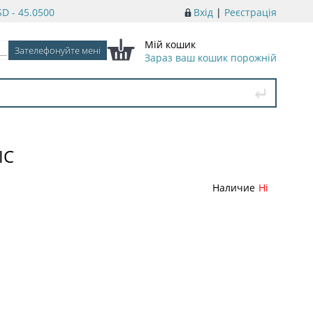
D - 45.0500
Вхід
|
Реєстрація
Мій кошик
Зараз ваш кошик порожній
IC
Наличие
Ні