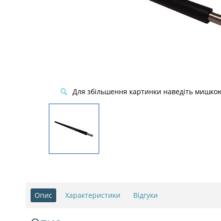
Для збільшення картинки наведіть мишко
Опис
Характеристики
Відгуки