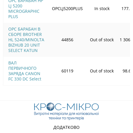
OPC БАРАБАН HP
LJ 5200
OPCLJ5200PLUS
In stock
177.5
MICROGRAPHIC
PLUS
OPC БАРАБАН В
СБОРЕ BROTHER
HL 5240/MINOLTA
44856
Out of stock
1 306.
BIZHUB 20 UNIT
SELECT KATUN
ВАЛ
ПЕРВИЧНОГО
60119
Out of stock
98.6
ЗАРЯДА CANON
FC 330 DC Select
ДОДАТКОВО