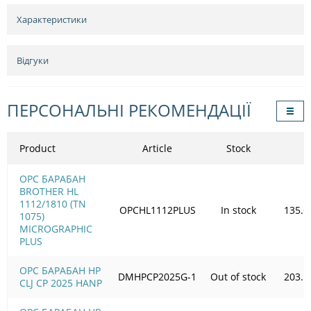
Характеристики
Відгуки
ПЕРСОНАЛЬНІ РЕКОМЕНДАЦІЇ
Product
Article
Stock
OPC БАРАБАН
BROTHER HL
1112/1810 (TN
OPCHL1112PLUS
In stock
135.6
1075)
MICROGRAPHIC
PLUS
OPC БАРАБАН HP
DMHPCP2025G-1
Out of stock
203.1
CLJ CP 2025 HANP