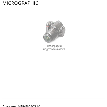
MICROGRAPHIC
Артикул:
MRHPM402-M