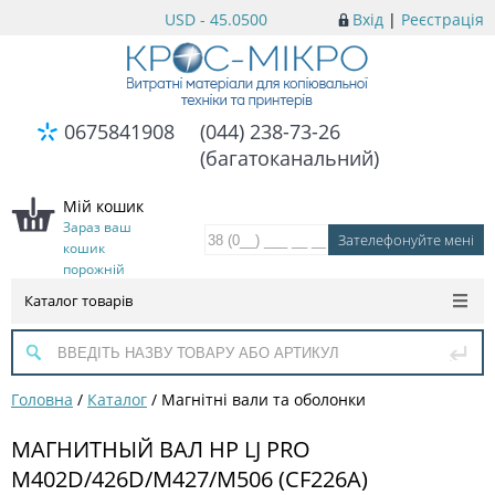
USD - 45.0500
Вхід
|
Реєстрація
0675841908
(044) 238-73-26
(багатоканальний)
Мій кошик
Зараз ваш
кошик
порожній
Каталог товарів
Головна
/
Каталог
/
Магнітні вали та оболонки
МАГНИТНЫЙ ВАЛ HP LJ PRO
M402D/426D/M427/M506 (CF226A)