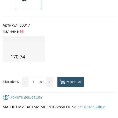
Артикул:
60317
Наличие
Ні
170.74
pcs.
У кошик
Кількість
-
+
Хочете дешевше?
МАГНІТНИЙ ВАЛ SM ML 1910/2850 DC Select
Детальніше