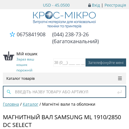
USD - 45.0500
Вхід
|
Реєстрація
0675841908
(044) 238-73-26
(багатоканальний)
Мій кошик
Зараз ваш
кошик
порожній
Каталог товарів
Головна
/
Каталог
/
Магнітні вали та оболонки
МАГНИТНЫЙ ВАЛ SAMSUNG ML 1910/2850
DC SELECT