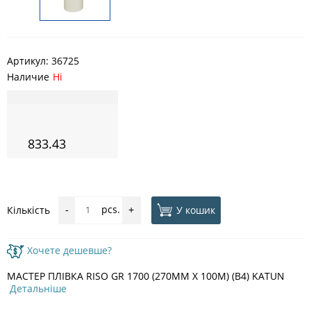
Артикул:
36725
Наличие
Ні
833.43
pcs.
У кошик
Кількість
-
+
Хочете дешевше?
МАСТЕР ПЛІВКА RISO GR 1700 (270MM X 100M) (B4) KATUN
Детальніше