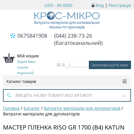
USD - 45.0500
Вхід
|
Реєстрація
0675841908
(044) 238-73-26
(багатоканальний)
Мій кошик
Зараз ваш
кошик
порожній
Каталог товарів
Головна
/
Каталог
/
Витратні матеріали для дуплікаторів
/
Витратні матеріали для дуплікаторів
МАСТЕР ПЛЕНКА RISO GR 1700 (B4) KATUN