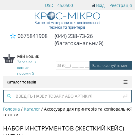
USD - 45.0500
Вхід
|
Реєстрація
0675841908
(044) 238-73-26
(багатоканальний)
Мій кошик
Зараз ваш
кошик
порожній
Каталог товарів
Головна
/
Каталог
/
Аксесуари для принтерів та копіювальної
техніки
НАБОР ИНСТРУМЕНТОВ (ЖЕСТКИЙ КЕЙС)