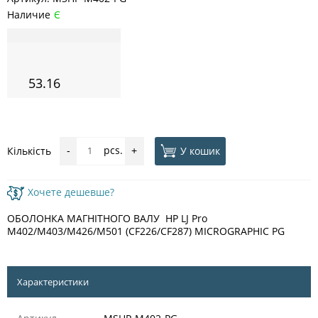
Наличие
Є
53.16
pcs.
У кошик
Кількість
-
+
Хочете дешевше?
ОБОЛОНКА МАГНІТНОГО ВАЛУ HP LJ Pro
M402/M403/M426/M501 (CF226/CF287) MICROGRAPHIC PG
Характеристики