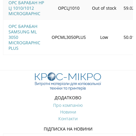
OPC БАРАБАН HP
LJ 1010/1012
OPCLJ1010
Out of stock
59.02
MICROGRAPHIC
OPC БАРАБАН
SAMSUNG ML
3050
OPCML3050PLUS
Low
50.01
MICROGRAPHIC
PLUS
ДОДАТКОВО
Про компанію
Новини
Контакти
ПІДПИСКА НА НОВИНИ