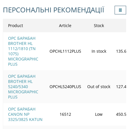
ПЕРСОНАЛЬНІ РЕКОМЕНДАЦІЇ
Product
Article
Stock
OPC БАРАБАН
BROTHER HL
1112/1810 (TN
OPCHL1112PLUS
In stock
135.60
1075)
MICROGRAPHIC
PLUS
OPC БАРАБАН
BROTHER HL
5240/5340
OPCHL5240PLUS
Out of stock
127.49
MICROGRAPHIC
PLUS
OPC БАРАБАН
CANON NP
16512
Low
450.50
3325/3825 KATUN