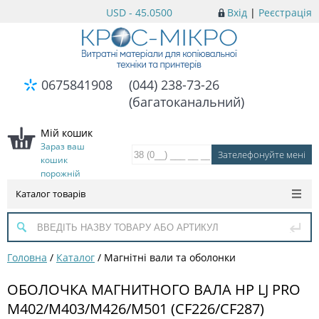
USD - 45.0500
Вхід
|
Реєстрація
0675841908
(044) 238-73-26
(багатоканальний)
Мій кошик
Зараз ваш
кошик
порожній
Каталог товарів
Головна
/
Каталог
/
Магнітні вали та оболонки
ОБОЛОЧКА МАГНИТНОГО ВАЛА HP LJ PRO
M402/M403/M426/M501 (CF226/CF287)