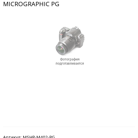
MICROGRAPHIC PG
Артикул:
MSHP-M402-PG