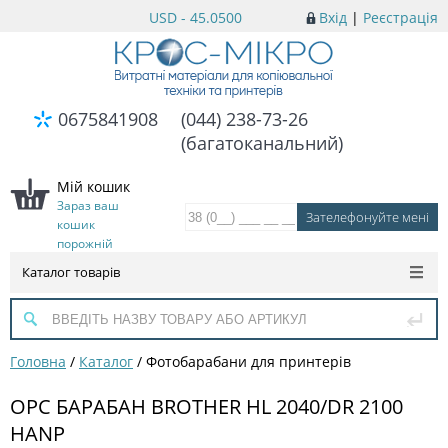
USD - 45.0500
Вхід
|
Реєстрація
0675841908
(044) 238-73-26
(багатоканальний)
Мій кошик
Зараз ваш
кошик
порожній
Каталог товарів
Головна
/
Каталог
/
Фотобарабани для принтерів
OPC БАРАБАН BROTHER HL 2040/DR 2100
HANP