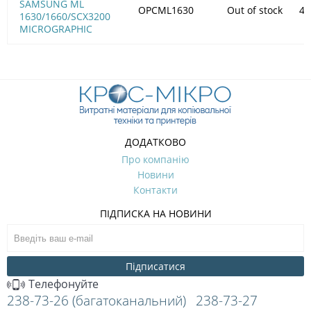
SAMSUNG ML
OPCML1630
Out of stock
45
1630/1660/SCX3200
MICROGRAPHIC
ДОДАТКОВО
Про компанію
Новини
Контакти
ПІДПИСКА НА НОВИНИ
Підписатися
Телефонуйте
238-73-26 (багатоканальний)
238-73-27