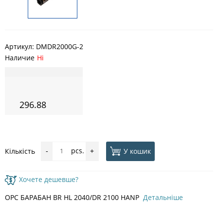
Артикул:
DMDR2000G-2
Наличие
Ні
296.88
pcs.
У кошик
Кількість
-
+
Хочете дешевше?
OPC БАРАБАН BR HL 2040/DR 2100 HANP
Детальніше