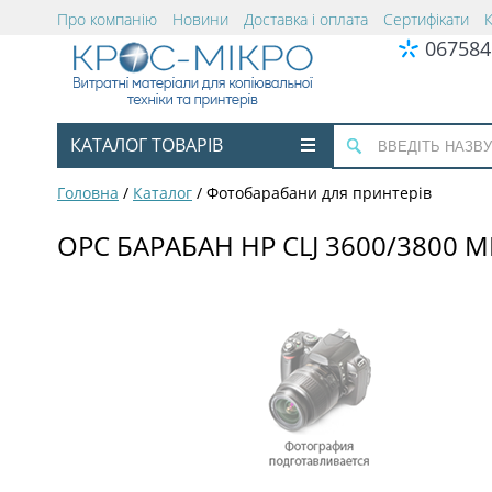
Про компанію
Новини
Доставка і оплата
Сертифікати
067584
КАТАЛОГ ТОВАРІВ
Головна
/
Каталог
/
Фотобарабани для принтерів
OPC БАРАБАН HP CLJ 3600/3800 