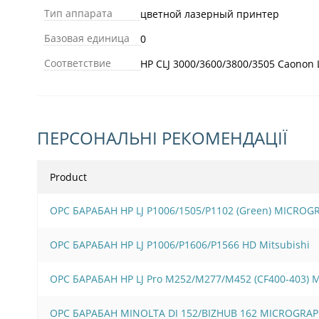
Тип аппарата
цветной лазерный принтер
Базовая единица
0
Соответствие
HP CLJ 3000/3600/3800/3505 Caonon
ПЕРСОНАЛЬНІ РЕКОМЕНДАЦІЇ
Product
OPC БАРАБАН HP LJ P1006/1505/Р1102 (Green) MICROG
OPC БАРАБАН HP LJ P1006/Р1606/Р1566 HD Mitsubishi
OPC БАРАБАН HP LJ Pro M252/M277/M452 (CF400-403)
OPC БАРАБАН MINOLTA DI 152/BIZHUB 162 MICROGRAP