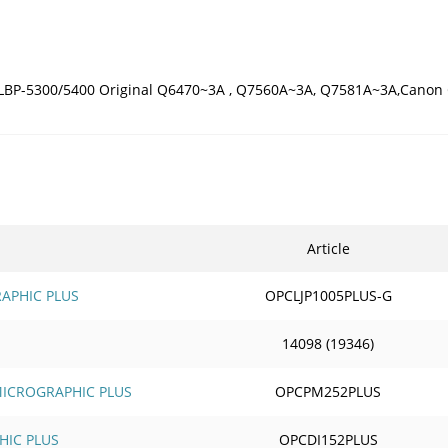
 LBP-5300/5400 Original Q6470~3A , Q7560A~3A, Q7581A~3A,Canon
Article
RAPHIC PLUS
OPCLJP1005PLUS-G
14098 (19346)
 MICROGRAPHIC PLUS
OPCPM252PLUS
HIC PLUS
OPCDI152PLUS