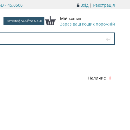
D - 45.0500
Вхід
|
Реєстрація
Мій кошик
Зараз ваш кошик порожній
Наличие
Ні