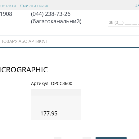
Контакти
Скачати прайс
US
1908
(044) 238-73-26
(багатоканальний)
MICROGRAPHIC
Артикул:
OPCC3600
177.95