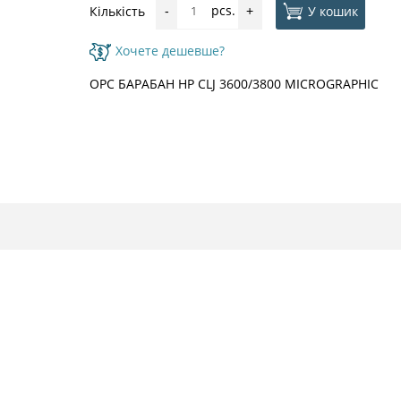
pcs.
У кошик
Кількість
-
+
Хочете дешевше?
OPC БАРАБАН HP CLJ 3600/3800 MICROGRAPHIC