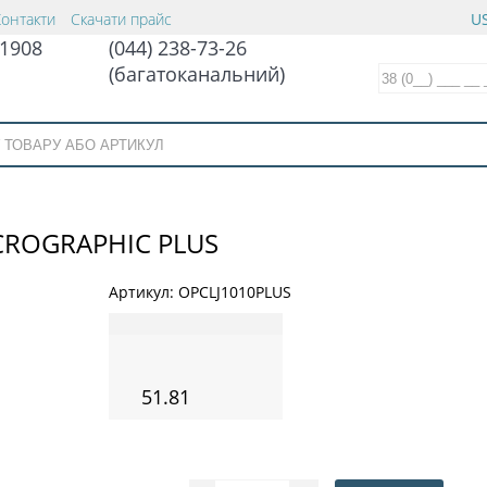
Контакти
Скачати прайс
US
1908
(044) 238-73-26
(багатоканальний)
ICROGRAPHIC PLUS
Артикул:
OPCLJ1010PLUS
51.81