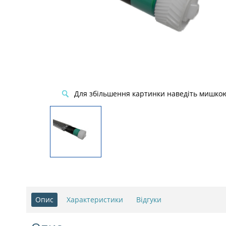
Для збільшення картинки наведіть мишко
Опис
Характеристики
Відгуки