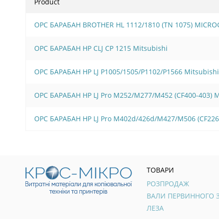
Product
OPC БАРАБАН BROTHER HL 1112/1810 (TN 1075) MICRO
OPC БАРАБАН HP CLJ CP 1215 Mitsubishi
OPC БАРАБАН HP LJ P1005/1505/Р1102/Р1566 Mitsubishi
OPC БАРАБАН HP LJ Pro M252/M277/M452 (CF400-403)
OPC БАРАБАН HP LJ Pro M402d/426d/M427/M506 (CF22
ТОВАРИ
РОЗПРОДАЖ
ЛЕЗА