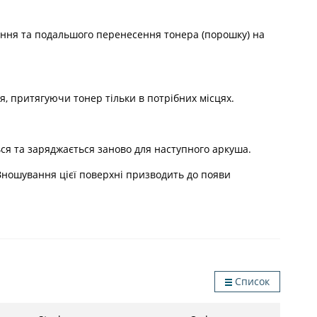
ння та подальшого перенесення тонера (порошку) на
, притягуючи тонер тільки в потрібних місцях.
ься та заряджається заново для наступного аркуша.
ношування цієї поверхні призводить до появи
Список