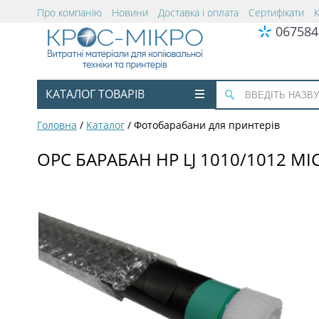
Про компанію
Новини
Доставка і оплата
Сертифікати
067584
КАТАЛОГ ТОВАРІВ
Головна
/
Каталог
/
Фотобарабани для принтерів
OPC БАРАБАН HP LJ 1010/1012 M