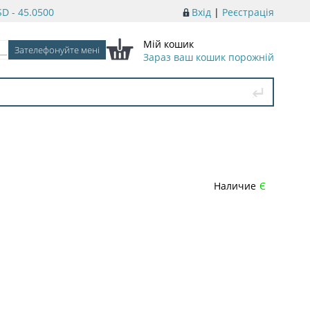
D - 45.0500
Вхід
|
Реєстрація
Мій кошик
Зараз ваш кошик порожній
Наличие
Є