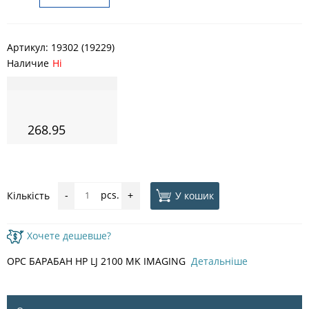
Артикул:
19302 (19229)
Наличие
Ні
268.95
pcs.
У кошик
Кількість
-
+
Хочете дешевше?
OPC БАРАБАН HP LJ 2100 MK IMAGING
Детальніше