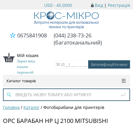
USD - 45.0500
Вхід
|
Реєстрація
0675841908
(044) 238-73-26
(багатоканальний)
Мій кошик
Зараз ваш
кошик
порожній
Каталог товарів
Головна
/
Каталог
/
Фотобарабани для принтерів
OPC БАРАБАН HP LJ 2100 MITSUBISHI