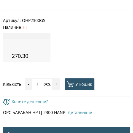
Артикул:
ОHP2300GS
Наличие
Ні
270.30
pcs.
У кошик
Кількість
-
+
Хочете дешевше?
OPC БАРАБАН HP LJ 2300 HANP
Детальніше