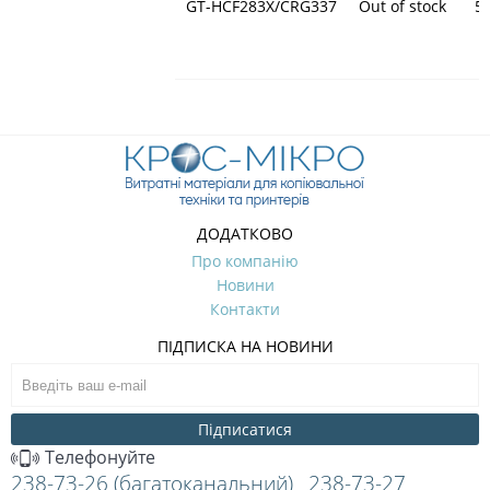
GT-HCF283X/CRG337
Out of stock
5
ДОДАТКОВО
Про компанію
Новини
Контакти
ПІДПИСКА НА НОВИНИ
Підписатися
Телефонуйте
238-73-26 (багатоканальний)
238-73-27