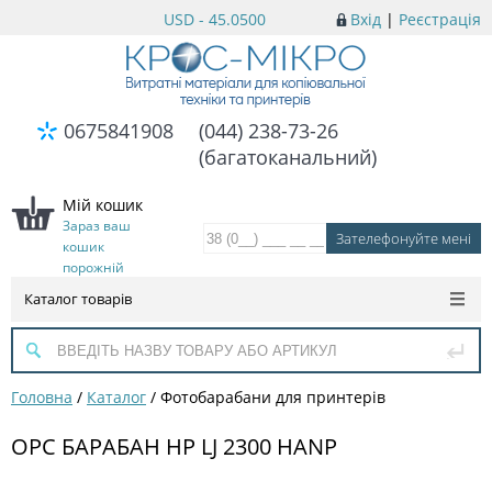
USD - 45.0500
Вхід
|
Реєстрація
0675841908
(044) 238-73-26
(багатоканальний)
Мій кошик
Зараз ваш
кошик
порожній
Каталог товарів
Головна
/
Каталог
/
Фотобарабани для принтерів
OPC БАРАБАН HP LJ 2300 HANP