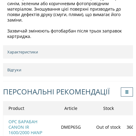
синім, зеленим або коричневим фотопровідним
матеріалом. Зношування цієї поверхні призводить до
появи дефектів друку (смуги, плями), що вимагає його
заміни.
Зазвичай змінюють фотобарбан після трьох заправок
картриджа.
Характеристики
Відгуки
ПЕРСОНАЛЬНІ РЕКОМЕНДАЦІЇ
Product
Article
Stock
OPC БАРАБАН
CANON IR
DMEP65G
Out of stock
360.
1600/2000 HANP