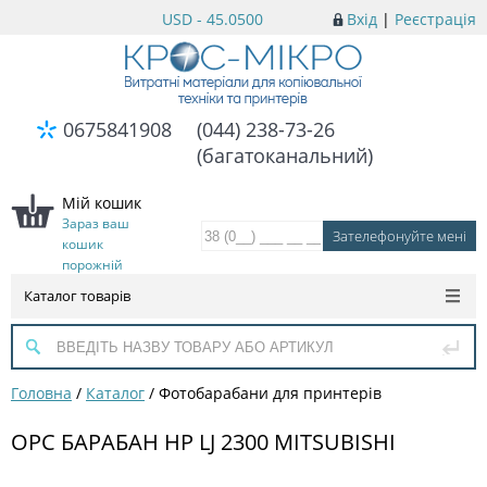
USD - 45.0500
Вхід
|
Реєстрація
0675841908
(044) 238-73-26
(багатоканальний)
Мій кошик
Зараз ваш
кошик
порожній
Каталог товарів
Головна
/
Каталог
/
Фотобарабани для принтерів
OPC БАРАБАН HP LJ 2300 MITSUBISHI