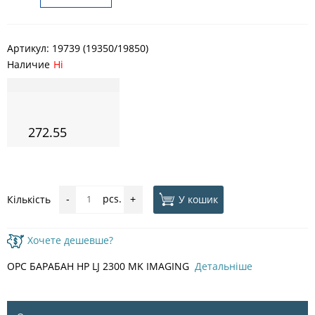
Артикул:
19739 (19350/19850)
Наличие
Ні
272.55
pcs.
У кошик
Кількість
-
+
Хочете дешевше?
OPC БАРАБАН HP LJ 2300 MK IMAGING
Детальніше