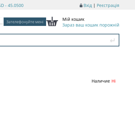
D - 45.0500
Вхід
|
Реєстрація
Мій кошик
Зараз ваш кошик порожній
Наличие
Ні