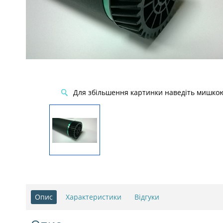
Для збільшення картинки наведіть мишко
Опис
Характеристики
Відгуки