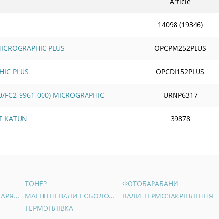
Article
14098 (19346)
 MICROGRAPHIC PLUS
OPCPM252PLUS
HIC PLUS
OPCDI152PLUS
0/FC2-9961-000) MICROGRAPHIC
URNP6317
CT KATUN
39878
ТОНЕР
ФОТОБАРАБАНИ
ВАЛИ ПЕРВИННОГО ЗАРЯДУ
МАГНІТНІ ВАЛИ І ОБОЛОНКИ
ВАЛИ ТЕРМОЗАКРІПЛЕННЯ
ТЕРМОПЛІВКА