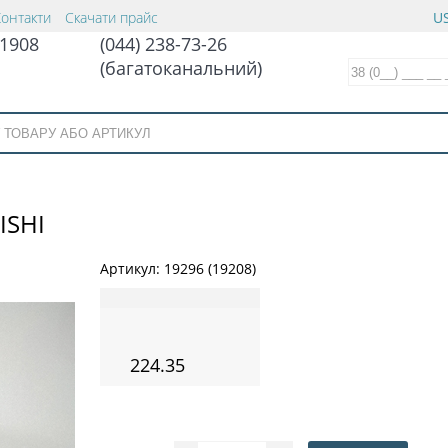
Контакти
Скачати прайс
US
1908
(044) 238-73-26
(багатоканальний)
ISHI
Артикул:
19296 (19208)
224.35