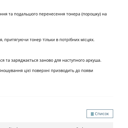
ння та подальшого перенесення тонера (порошку) на
, притягуючи тонер тільки в потрібних місцях.
ься та заряджається заново для наступного аркуша.
ношування цієї поверхні призводить до появи
Список