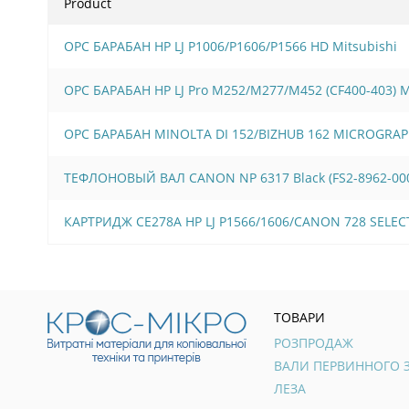
Product
OPC БАРАБАН HP LJ P1006/Р1606/Р1566 HD Mitsubishi
OPC БАРАБАН HP LJ Pro M252/M277/M452 (CF400-403)
OPC БАРАБАН MINOLTA DI 152/BIZHUB 162 MICROGRAP
ТЕФЛОНОВЫЙ ВАЛ CANON NP 6317 Black (FS2-8962-00
КАРТРИДЖ CE278A HP LJ P1566/1606/CANON 728 SELE
ТОВАРИ
РОЗПРОДАЖ
ЛЕЗА