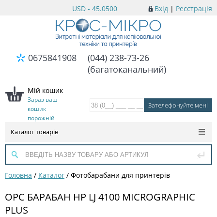
USD - 45.0500
Вхід
|
Реєстрація
0675841908
(044) 238-73-26
(багатоканальний)
Мій кошик
Зараз ваш
кошик
порожній
Каталог товарів
Головна
/
Каталог
/
Фотобарабани для принтерів
OPC БАРАБАН HP LJ 4100 MICROGRAPHIC
PLUS