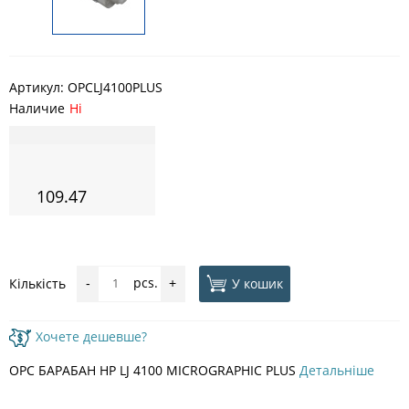
Артикул:
OPCLJ4100PLUS
Наличие
Ні
109.47
pcs.
У кошик
Кількість
-
+
Хочете дешевше?
OPC БАРАБАН HP LJ 4100 MICROGRAPHIC PLUS
Детальніше