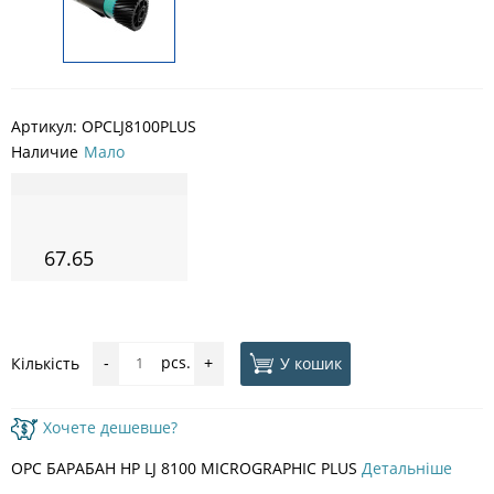
Артикул:
OPCLJ8100PLUS
Наличие
Мало
67.65
pcs.
У кошик
Кількість
-
+
Хочете дешевше?
OPC БАРАБАН HP LJ 8100 MICROGRAPHIC PLUS
Детальніше