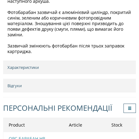
наступного аркуша.
Фотобарабан зазвичай є алюмінієвий циліндр, покритий
синім, зеленим або коричневим фотопровідним
матеріалом. Зношування цієї поверхні призводить до
появи дефектів друку (смуги, плями), що вимагає його
заміни.
Зазвичай змінюють фотобарбан після трьох заправок
картриджа.
Характеристики
Відгуки
ПЕРСОНАЛЬНІ РЕКОМЕНДАЦІЇ
Product
Article
Stock
OPC БАРАБАН HP