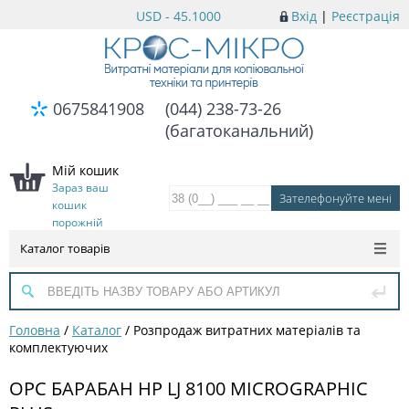
USD - 45.1000
Вхід
|
Реєстрація
0675841908
(044) 238-73-26
(багатоканальний)
Мій кошик
Зараз ваш
кошик
порожній
Каталог товарів
Головна
/
Каталог
/
Розпродаж витратних матеріалів та
комплектуючих
OPC БАРАБАН HP LJ 8100 MICROGRAPHIC