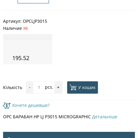
Артикул:
OPCLJP3015
Наличие
Ні
195.52
pcs.
У кошик
Кількість
-
+
Хочете дешевше?
OPC БАРАБАН HP LJ P3015 MICROGRAPHIC
Детальніше