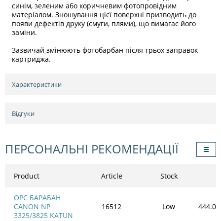
синім, зеленим або коричневим фотопровідним
матеріалом. Зношування цієї поверхні призводить до
появи дефектів друку (смуги, плями), що вимагає його
заміни.
Зазвичай змінюють фотобарбан після трьох заправок
картриджа.
Характеристики
Відгуки
ПЕРСОНАЛЬНІ РЕКОМЕНДАЦІЇ
Product
Article
Stock
OPC БАРАБАН
CANON NP
16512
Low
444.00
3325/3825 KATUN