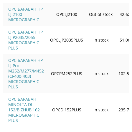
OPC БАРАБАН HP
LJ 2100
OPCLJ2100
Out of stock
42.62
MICROGRAPHIC
OPC БАРАБАН HP
LJ P2035/2055
OPCLJP2035PLUS
In stock
51.06
MICROGRAPHIC
PLUS
OPC БАРАБАН HP
LJ Pro
M252/M277/M452
OPCPM252PLUS
In stock
102.56
(CF400-403)
MICROGRAPHIC
PLUS
OPC БАРАБАН
MINOLTA DI
152/BIZHUB 162
OPCDI152PLUS
In stock
235.76
MICROGRAPHIC
PLUS