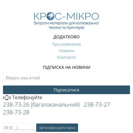
ДОДАТКОВО
Про компанію
Новини
Контакти
ПІДПИСКА НА НОВИНИ
Підписатися
Телефонуйте
238-73-26 (багатоканальний)
238-73-27
238-73-28