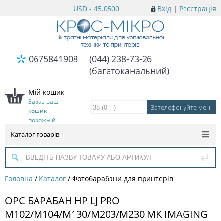
USD - 45.0500
Вхід
|
Реєстрація
0675841908
(044) 238-73-26
(багатоканальний)
Мій кошик
Зараз ваш
кошик
порожній
Каталог товарів
Головна
/
Каталог
/
Фотобарабани для принтерів
OPC БАРАБАН HP LJ PRO
M102/M104/M130/M203/M230 MK IMAGING