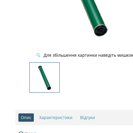
Для збільшення картинки наведіть мишко
Опис
Характеристики
Відгуки