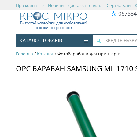
Про компанію
Новини
Доставка і оплата
Сертифікати
067584
КАТАЛОГ ТОВАРІВ
Головна
/
Каталог
/
Фотобарабани для принтерів
OPC БАРАБАН SAMSUNG ML 1710 