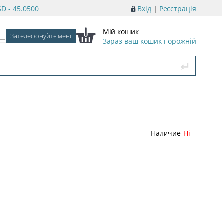
D - 45.0500
Вхід
|
Реєстрація
Мій кошик
Зараз ваш кошик порожній
Наличие
Ні