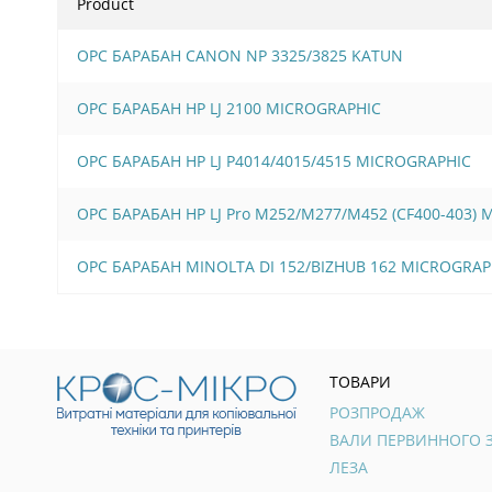
Product
OPC БАРАБАН CANON NP 3325/3825 KATUN
OPC БАРАБАН HP LJ 2100 MICROGRAPHIC
OPC БАРАБАН HP LJ P4014/4015/4515 MICROGRAPHIC
OPC БАРАБАН HP LJ Pro M252/M277/M452 (CF400-403)
OPC БАРАБАН MINOLTA DI 152/BIZHUB 162 MICROGRAP
ТОВАРИ
РОЗПРОДАЖ
ЛЕЗА