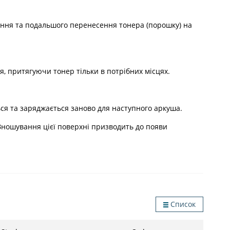
ння та подальшого перенесення тонера (порошку) на
, притягуючи тонер тільки в потрібних місцях.
ься та заряджається заново для наступного аркуша.
ношування цієї поверхні призводить до появи
Список