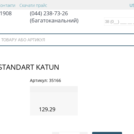
Контакти
Скачати прайс
US
1908
(044) 238-73-26
(багатоканальний)
STANDART KATUN
Артикул:
35166
129.29