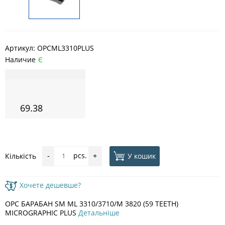
Артикул:
OPCML3310PLUS
Наличие
Є
69.38
pcs.
У кошик
Кількість
-
+
Хочете дешевше?
OPC БАРАБАН SM ML 3310/3710/M 3820 (59 TEETH)
MICROGRAPHIC PLUS
Детальніше