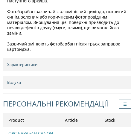
наступного аркуша.
Фотобарабан зазвичай є алюмінієвий циліндр, покритий
синім, зеленим або коричневим фотопровідним
матеріалом. Зношування цієї поверхні призводить до
появи дефектів друку (смуги, плями), що вимагає його
заміни.
Зазвичай змінюють фотобарбан після трьох заправок
картриджа.
Характеристики
Відгуки
ПЕРСОНАЛЬНІ РЕКОМЕНДАЦІЇ
Product
Article
Stock
OPC БАРАБАН CANON