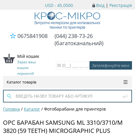
USD - 45.0500
Вхід
|
Реєстрація
0675841908
(044) 238-73-26
(багатоканальний)
Мій кошик
Зараз ваш
кошик
порожній
Каталог товарів
Головна
/
Каталог
/
Фотобарабани для принтерів
OPC БАРАБАН SAMSUNG ML 3310/3710/M
3820 (59 TEETH) MICROGRAPHIC PLUS