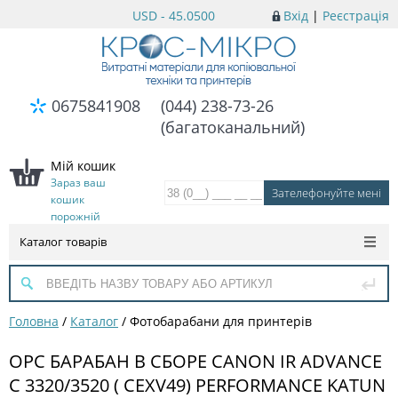
USD - 45.0500
Вхід
|
Реєстрація
0675841908
(044) 238-73-26
(багатоканальний)
Мій кошик
Зараз ваш
кошик
порожній
Каталог товарів
Головна
/
Каталог
/
Фотобарабани для принтерів
OPC БАРАБАН В СБОРЕ CANON IR ADVANCE
C 3320/3520 ( CEXV49) PERFORMANCE KATUN