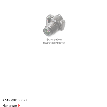
Артикул:
50822
Наличие
Ні