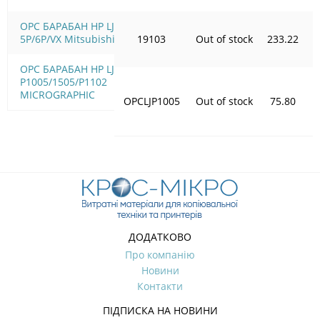
OPC БАРАБАН HP LJ
5P/6P/VX Mitsubishi
19103
Out of stock
233.22
OPC БАРАБАН HP LJ
P1005/1505/Р1102
MICROGRAPHIC
OPCLJP1005
Out of stock
75.80
ДОДАТКОВО
Про компанію
Новини
Контакти
ПІДПИСКА НА НОВИНИ