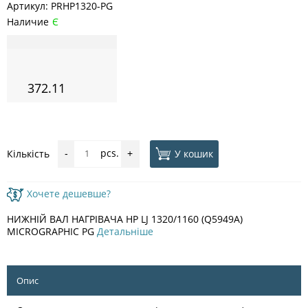
Артикул:
PRHP1320-PG
Наличие
Є
372.11
pcs.
У кошик
Кількість
-
+
Хочете дешевше?
НИЖНІЙ ВАЛ НАГРІВАЧА HP LJ 1320/1160 (Q5949A)
MICROGRAPHIC PG
Детальніше
Опис