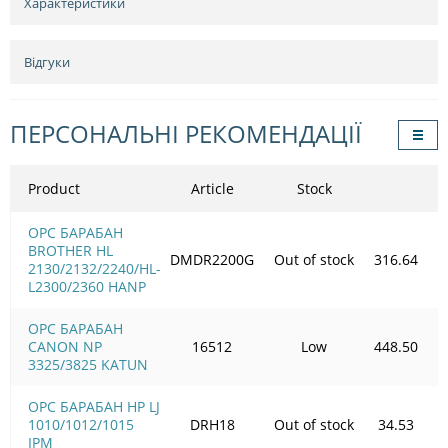
Характеристики
Відгуки
ПЕРСОНАЛЬНІ РЕКОМЕНДАЦІЇ
Product
Article
Stock
OPC БАРАБАН
BROTHER HL
DMDR2200G
Out of stock
316.64
2130/2132/2240/HL-
L2300/2360 HANP
OPC БАРАБАН
CANON NP
16512
Low
448.50
3325/3825 KATUN
OPC БАРАБАН HP LJ
1010/1012/1015
DRH18
Out of stock
34.53
IPM