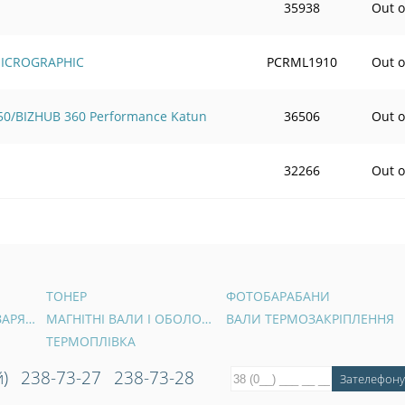
35938
Out o
MICROGRAPHIC
PCRML1910
Out o
0/BIZHUB 360 Performance Katun
36506
Out o
32266
Out o
ТОНЕР
ФОТОБАРАБАНИ
ВАЛИ ПЕРВИННОГО ЗАРЯДУ
МАГНІТНІ ВАЛИ І ОБОЛОНКИ
ВАЛИ ТЕРМОЗАКРІПЛЕННЯ
ТЕРМОПЛІВКА
)
238-73-27
238-73-28