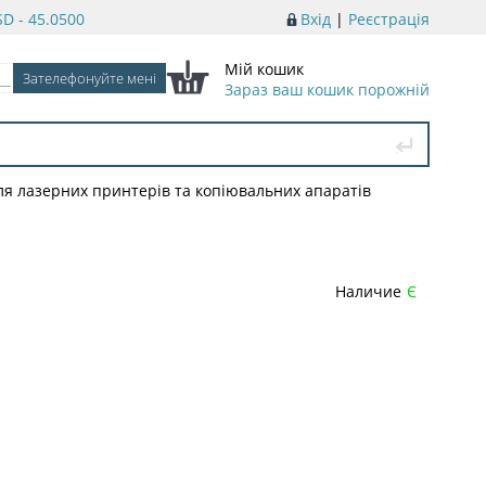
D - 45.0500
Вхід
|
Реєстрація
Мій кошик
Зараз ваш кошик порожній
ля лазерних принтерів та копіювальних апаратів
Наличие
Є