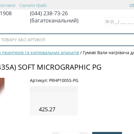
Контакти
Скачати прайс
US
1908
(044) 238-73-26
(багатоканальний)
 принтерів та копіювальних апаратів
/
Гумові Вали нагрівача д
435A) SOFT MICROGRAPHIC PG
Артикул:
PRHP1005S-PG
425.27