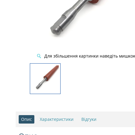
Для збільшення картинки наведіть мишко
Опис
Характеристики
Відгуки