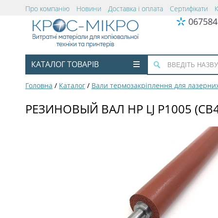
Про компанію
Новини
Доставка і оплата
Сертифікати
067584
КАТАЛОГ ТОВАРІВ
Головна
/
Каталог
/
Вали термозакріплення для лазерних
РЕЗИНОВЫЙ ВАЛ HP LJ P1005 (CB