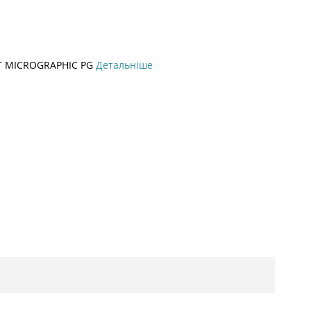
FT MICROGRAPHIC PG
Детальніше