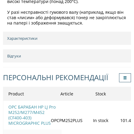
високі температури (понад 200°C).
У разі несправності гумового валу (наприклад, якщо він
став «лисим» або деформувався) тонер не закріплюється
на папері і зображення змащується.
Характеристики
Відгуки
ПЕРСОНАЛЬНІ РЕКОМЕНДАЦІЇ
Product
Article
Stock
OPC БАРАБАН HP LJ Pro
M252/M277/M452
(CF400-403)
OPCPM252PLUS
In stock
101.41
MICROGRAPHIC PLUS