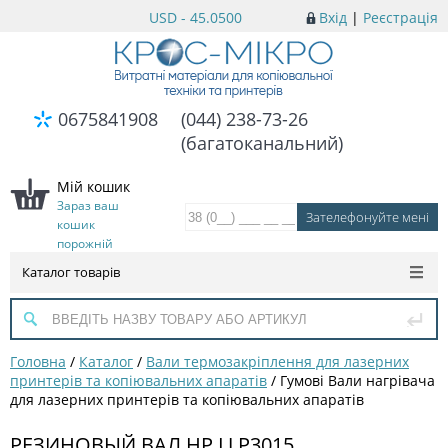
USD - 45.0500
Вхід
|
Реєстрація
0675841908
(044) 238-73-26
(багатоканальний)
Мій кошик
Зараз ваш
кошик
порожній
Каталог товарів
Головна
/
Каталог
/
Вали термозакріплення для лазерних
принтерів та копіювальних апаратів
/
Гумові Вали нагрівача
для лазерних принтерів та копіювальних апаратів
РЕЗИНОВЫЙ ВАЛ HP LJ P3015