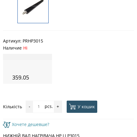
Артикул:
PRHP3015
Наличие
Ні
359.05
pcs.
У кошик
Кількість
-
+
Хочете дешевше?
НИЖНІЙ ВАЛ НАГРІВАЧА HP LJ P3015