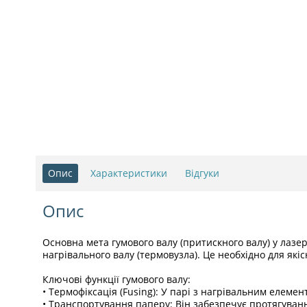
Опис
Характеристики
Відгуки
Опис
Основна мета гумового валу (притискного валу) у лаз
нагрівального валу (термовузла). Це необхідно для як
Ключові функції гумового валу:
• Термофіксація (Fusing): У парі з нагрівальним елем
• Транспортування паперу: Він забезпечує протягуванн