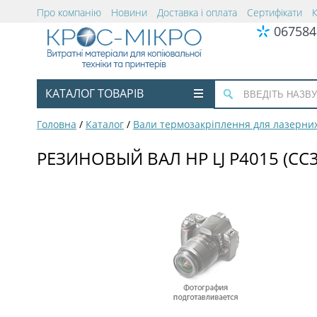
Про компанію
Новини
Доставка і оплата
Сертифікати
067584
КАТАЛОГ ТОВАРІВ
Головна
/
Каталог
/
Вали термозакріплення для лазерних
РЕЗИНОВЫЙ ВАЛ HP LJ P4015 (СС