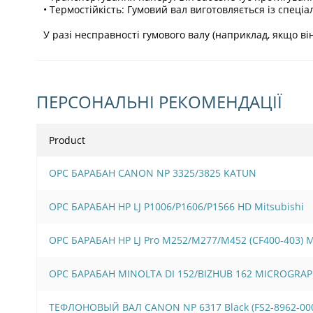
• Термостійкість: Гумовий вал виготовляється із спеціа
У разі несправності гумового валу (наприклад, якщо в
ПЕРСОНАЛЬНІ РЕКОМЕНДАЦІЇ
Product
OPC БАРАБАН CANON NP 3325/3825 KATUN
OPC БАРАБАН HP LJ P1006/Р1606/Р1566 HD Mitsubishi
OPC БАРАБАН HP LJ Pro M252/M277/M452 (CF400-403)
OPC БАРАБАН MINOLTA DI 152/BIZHUB 162 MICROGRAP
ТЕФЛОНОВЫЙ ВАЛ CANON NP 6317 Black (FS2-8962-00