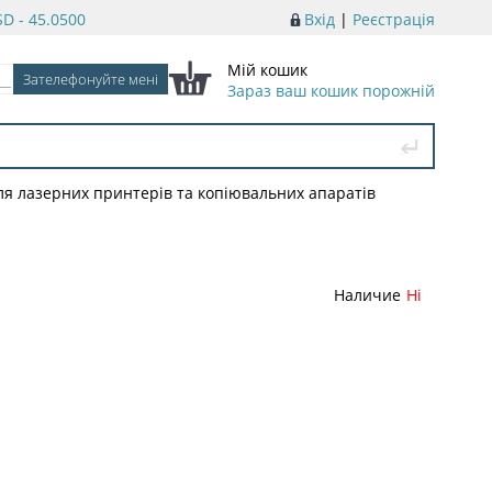
D - 45.0500
Вхід
|
Реєстрація
Мій кошик
Зараз ваш кошик порожній
ля лазерних принтерів та копіювальних апаратів
Наличие
Ні