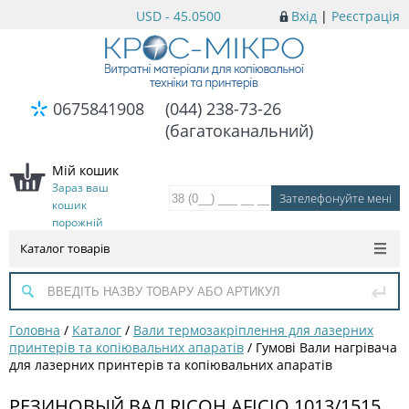
USD - 45.0500
Вхід
|
Реєстрація
0675841908
(044) 238-73-26
(багатоканальний)
Мій кошик
Зараз ваш
кошик
порожній
Каталог товарів
Головна
/
Каталог
/
Вали термозакріплення для лазерних
принтерів та копіювальних апаратів
/
Гумові Вали нагрівача
для лазерних принтерів та копіювальних апаратів
РЕЗИНОВЫЙ ВАЛ RICOH AFICIO 1013/1515