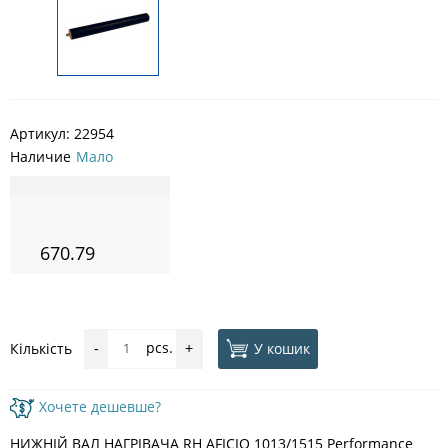
Артикул:
22954
Наличие
Мало
670.79
pcs.
У кошик
Кількість
-
+
Хочете дешевше?
НИЖНІЙ ВАЛ НАГРІВАЧА RH AFICIO 1013/1515 Performance