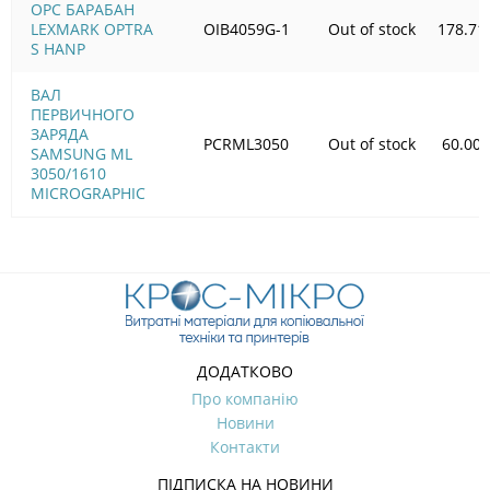
OPC БАРАБАН
LEXMARK OPTRA
OIB4059G-1
Out of stock
178.71
S HANP
ВАЛ
ПЕРВИЧНОГО
ЗАРЯДА
PCRML3050
Out of stock
60.00
SAMSUNG ML
3050/1610
MICROGRAPHIC
ДОДАТКОВО
Про компанію
Новини
Контакти
ПІДПИСКА НА НОВИНИ