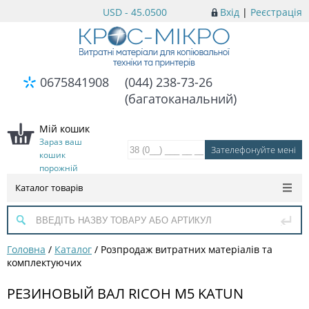
USD - 45.0500
Вхід
|
Реєстрація
0675841908
(044) 238-73-26
(багатоканальний)
Мій кошик
Зараз ваш
кошик
порожній
Каталог товарів
Головна
/
Каталог
/
Розпродаж витратних матеріалів та
комплектуючих
РЕЗИНОВЫЙ ВАЛ RICOH M5 KATUN