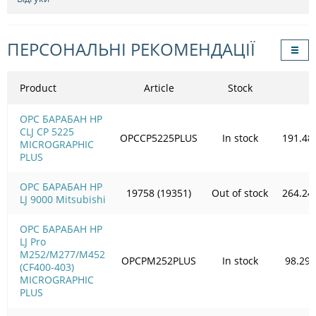
ПЕРСОНАЛЬНІ РЕКОМЕНДАЦІЇ
Product
Article
Stock
OPC БАРАБАН HP
CLJ CP 5225
OPCCP5225PLUS
In stock
191.48
MICROGRAPHIC
PLUS
OPC БАРАБАН HP
19758 (19351)
Out of stock
264.24
LJ 9000 Mitsubishi
OPC БАРАБАН HP
LJ Pro
M252/M277/M452
OPCPM252PLUS
In stock
98.29
(CF400-403)
MICROGRAPHIC
PLUS