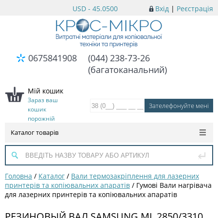
USD - 45.0500
Вхід
|
Реєстрація
0675841908
(044) 238-73-26
(багатоканальний)
Мій кошик
Зараз ваш
кошик
порожній
Каталог товарів
Головна
/
Каталог
/
Вали термозакріплення для лазерних
принтерів та копіювальних апаратів
/
Гумові Вали нагрівача
для лазерних принтерів та копіювальних апаратів
РЕЗИНОВЫЙ ВАЛ SAMSUNG ML 2850/3310