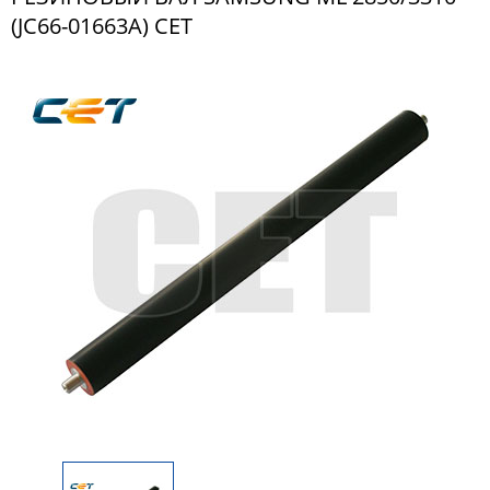
(JC66-01663A) CET