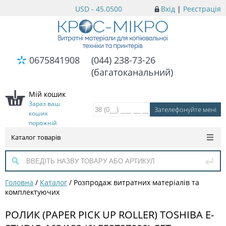
USD - 45.0500
Вхід
|
Реєстрація
0675841908
(044) 238-73-26
(багатоканальний)
Мій кошик
Зараз ваш
кошик
порожній
Каталог товарів
Головна
/
Каталог
/
Розпродаж витратних матеріалів та
комплектуючих
РОЛИК (PAPER PICK UP ROLLER) TOSHIBA E-