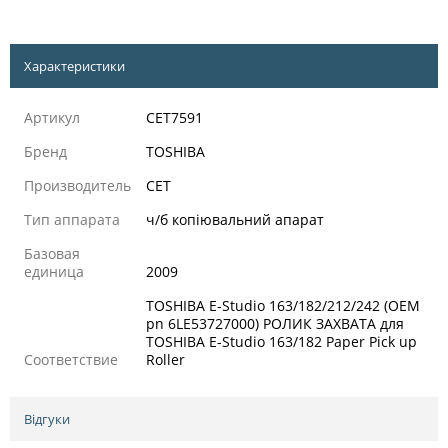
Характеристики
Артикул
CET7591
Бренд
TOSHIBA
Производитель
CET
Тип аппарата
ч/б копіювальний апарат
Базовая
единица
2009
TOSHIBA E-Studio 163/182/212/242 (OEM
pn 6LE53727000) РОЛИК ЗАХВАТА для
TOSHIBA E-Studio 163/182 Paper Pick up
Соответствие
Roller
Відгуки