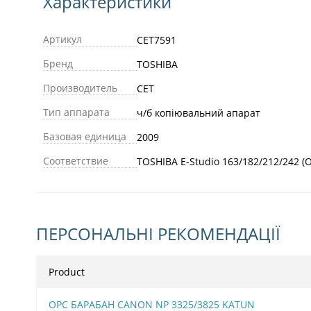
Характеристики
Артикул
CET7591
Бренд
TOSHIBA
Производитель
CET
Тип аппарата
ч/б копіювальний апарат
Базовая единица
2009
Соответствие
TOSHIBA E-Studio 163/182/212/242 (
ПЕРСОНАЛЬНІ РЕКОМЕНДАЦІЇ
Product
OPC БАРАБАН CANON NP 3325/3825 KATUN