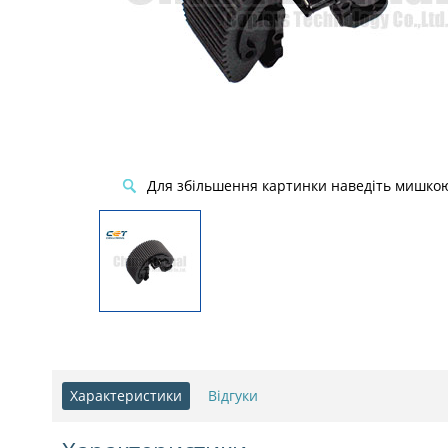
Для збільшення картинки наведіть мишко
Характеристики
Відгуки