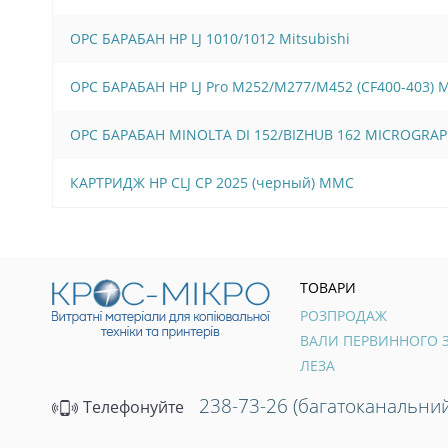
OPC БАРАБАН HP LJ 1010/1012 Mitsubishi
OPC БАРАБАН HP LJ Pro M252/M277/M452 (CF400-403)
OPC БАРАБАН MINOLTA DI 152/BIZHUB 162 MICROGRAP
КАРТРИДЖ HP CLJ CP 2025 (черный) MMC
ТОВАРИ
РОЗПРОДАЖ
ЛЕЗА
238-73-26 (багатоканальний
Телефонуйте