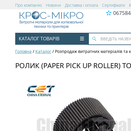
Про компанію
Новини
Доставка і оплата
Сертифікати
067584
КАТАЛОГ ТОВАРІВ
Головна
/
Каталог
/
Розпродаж витратних матеріалів та
РОЛИК (PAPER PICK UP ROLLER) TO