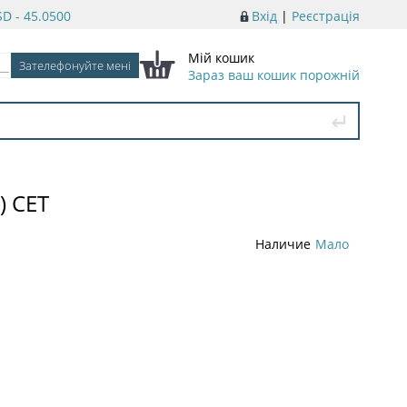
D - 45.0500
Вхід
|
Реєстрація
Мій кошик
Зараз ваш кошик порожній
) CET
Наличие
Мало