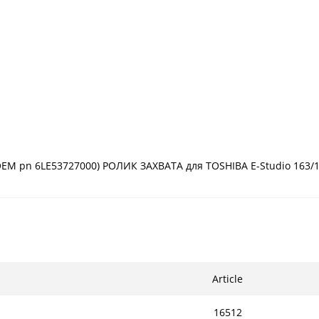
OEM pn 6LE53727000) РОЛИК ЗАХВАТА для TOSHIBA E-Studio 163/18
Article
16512