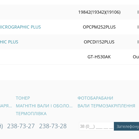
19842(19342)(19106)
 MICROGRAPHIC PLUS
OPCPM252PLUS
HIC PLUS
OPCDI152PLUS
GT-H530AK
Out
ТОНЕР
ФОТОБАРАБАНИ
ВАЛИ ПЕРВИННОГО ЗАРЯДУ
МАГНІТНІ ВАЛИ І ОБОЛОНКИ
ВАЛИ ТЕРМОЗАКРІПЛЕННЯ
ТЕРМОПЛІВКА
)
238-73-27
238-73-28