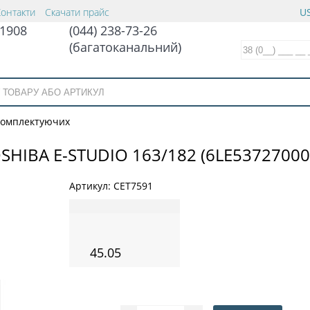
Контакти
Скачати прайс
US
1908
(044) 238-73-26
(багатоканальний)
 комплектуючих
SHIBA E-STUDIO 163/182 (6LE53727000
Артикул:
CET7591
45.05