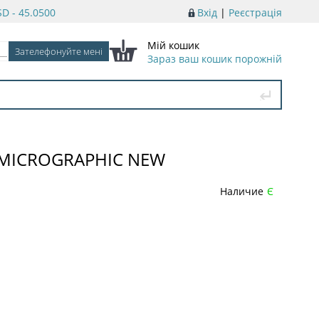
D - 45.0500
Вхід
|
Реєстрація
Мій кошик
Зараз ваш кошик порожній
) MICROGRAPHIC NEW
Наличие
Є