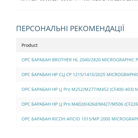
ПЕРСОНАЛЬНІ РЕКОМЕНДАЦІЇ
Product
OPC БАРАБАН BROTHER HL 2040/2820 MICROGRAPHIC 
OPC БАРАБАН HP CLJ CP 1215/1415/2025 MICROGRAPHI
OPC БАРАБАН HP LJ Pro M252/M277/M452 (CF400-403)
OPC БАРАБАН HP LJ Pro M402d/426d/M427/M506 (CF22
OPC БАРАБАН RICOH AFICIO 1015/MP 2000 MICROGRAP