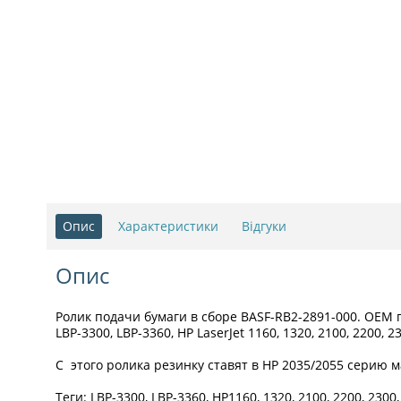
Опис
Характеристики
Відгуки
Опис
Ролик подачи бумаги в сборе BASF-RB2-2891-000. ОЕМ п
LBP-3300, LBP-3360, HP LaserJet 1160, 1320, 2100, 2200, 2
С этого ролика резинку ставят в НР 2035/2055 серию м
Теги: LBP-3300, LBP-3360, HP1160, 1320, 2100, 2200, 2300,