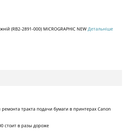
нижній (RB2-2891-000) MICROGRAPHIC NEW
Детальніше
ля ремонта тракта подачи бумаги в принтерах Canon
00 стоит в разы дороже