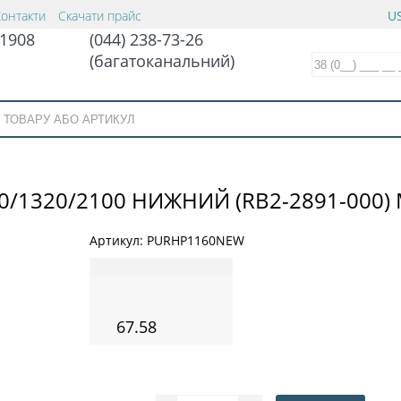
Контакти
Скачати прайс
US
1908
(044) 238-73-26
(багатоканальний)
160/1320/2100 НИЖНИЙ (RB2-2891-000
Артикул:
PURHP1160NEW
67.58