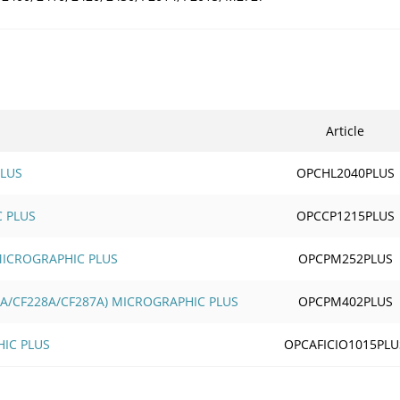
Article
PLUS
OPCHL2040PLUS
C PLUS
OPCCP1215PLUS
 MICROGRAPHIC PLUS
OPCPM252PLUS
6A/CF228A/CF287A) MICROGRAPHIC PLUS
OPCPM402PLUS
HIC PLUS
OPCAFICIO1015PLU