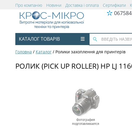
Про компанію
Новини
Доставка і оплата
Сертифікати
067584
КАТАЛОГ ТОВАРІВ
Головна
/
Каталог
/
Ролики захоплення для принтерів
РОЛИК (PICK UP ROLLER) HP LJ 1