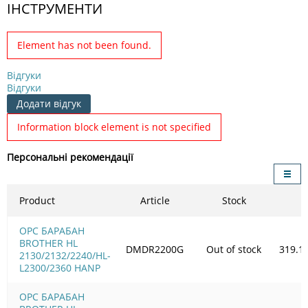
ІНСТРУМЕНТИ
Element has not been found.
Відгуки
Відгуки
Додати відгук
Information block element is not specified
Персональні рекомендації
Product
Article
Stock
OPC БАРАБАН
BROTHER HL
DMDR2200G
Out of stock
319.1
2130/2132/2240/HL-
L2300/2360 HANP
OPC БАРАБАН