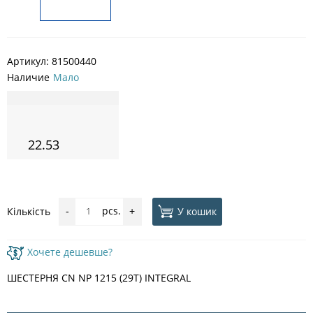
Артикул:
81500440
Наличие
Мало
22.53
pcs.
У кошик
Кількість
-
+
Хочете дешевше?
ШЕСТЕРНЯ CN NP 1215 (29T) INTEGRAL