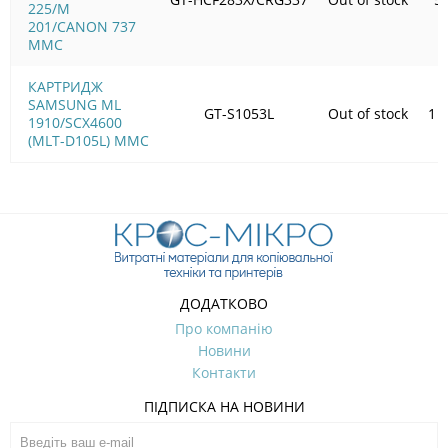
225/M
201/CANON 737
MMC
КАРТРИДЖ
SAMSUNG ML
GT-S1053L
Out of stock
1 
1910/SCX4600
(MLT-D105L) MMC
ДОДАТКОВО
Про компанію
Новини
Контакти
ПІДПИСКА НА НОВИНИ