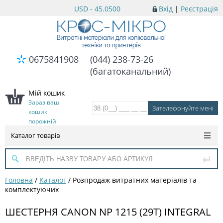
USD - 45.0500
Вхід
|
Реєстрація
0675841908
(044) 238-73-26
(багатоканальний)
Мій кошик
Зараз ваш
кошик
порожній
Каталог товарів
Головна
/
Каталог
/
Розпродаж витратних матеріалів та
комплектуючих
ШЕСТЕРНЯ CANON NP 1215 (29T) INTEGRAL