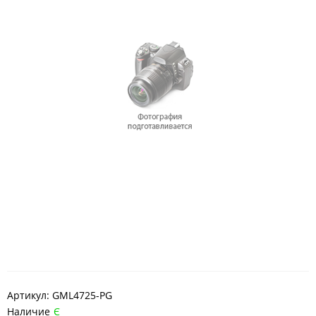
Артикул:
GML4725-PG
Наличие
Є