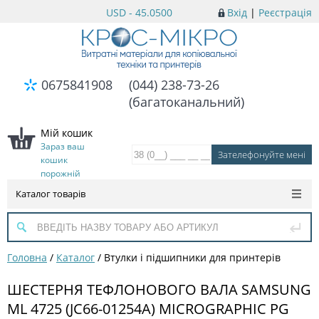
USD - 45.0500
Вхід
|
Реєстрація
0675841908
(044) 238-73-26
(багатоканальний)
Мій кошик
Зараз ваш
кошик
порожній
Каталог товарів
Головна
/
Каталог
/
Втулки і підшипники для принтерів
ШЕСТЕРНЯ ТЕФЛОНОВОГО ВАЛА SAMSUNG
ML 4725 (JC66-01254A) MICROGRAPHIC PG