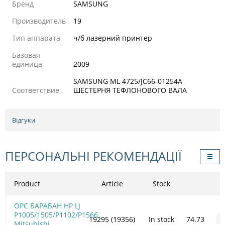
Бренд
SAMSUNG
Производитель
19
Тип аппарата
ч/б лазерний принтер
Базовая
единица
2009
SAMSUNG ML 4725/JC66-01254A
Соответствие
ШЕСТЕРНЯ ТЕФЛОНОВОГО ВАЛА
Відгуки
ПЕРСОНАЛЬНІ РЕКОМЕНДАЦІЇ
Product
Article
Stock
OPC БАРАБАН HP LJ
P1005/1505/Р1102/Р1566
19295 (19356)
In stock
74.73
-
Mitsubishi