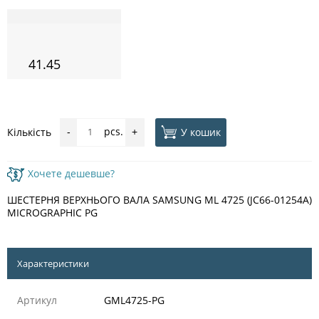
41.45
pcs.
У кошик
Кількість
-
+
Хочете дешевше?
ШЕСТЕРНЯ ВЕРХНЬОГО ВАЛА SAMSUNG ML 4725 (JC66-01254A)
MICROGRAPHIC PG
Характеристики
Артикул
GML4725-PG