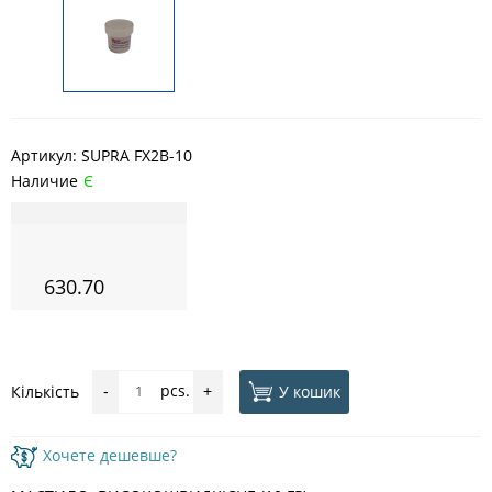
Артикул:
SUPRA FX2B-10
Наличие
Є
630.70
pcs.
У кошик
Кількість
-
+
Хочете дешевше?