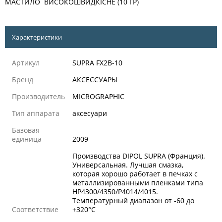
МАСТИЛО ВИСОКОШВИДКІСНЕ (10 ГР)
Характеристики
Артикул
SUPRA FX2B-10
Бренд
АКСЕССУАРЫ
Производитель
MICROGRAPHIC
Тип аппарата
аксесуари
Базовая
единица
2009
Производства DIPOL SUPRA (Франция).
Универсальная. Лучшая смазка,
которая хорошо работает в печках с
металлизированными пленками типа
НР4300/4350/P4014/4015.
Температурный диапазон от -60 до
Соответствие
+320°C