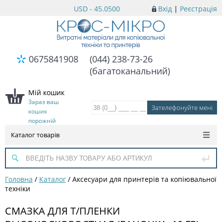
USD - 45.0500
Вхід
|
Реєстрація
0675841908
(044) 238-73-26
(багатоканальний)
Мій кошик
Зараз ваш
кошик
порожній
Каталог товарів
Головна
/
Каталог
/
Аксесуари для принтерів та копіювальної
техніки
СМАЗКА ДЛЯ Т/ПЛЕНКИ