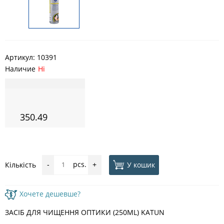
Артикул:
10391
Наличие
Ні
350.49
pcs.
У кошик
Кількість
-
+
Хочете дешевше?
ЗАСІБ ДЛЯ ЧИЩЕННЯ ОПТИКИ (250ML) KATUN