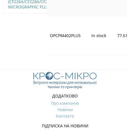
(CF226A/CF228A/CF287A)
MICROGRAPHIC PLUS
OPCPM402PLUS
In stock
77.61
ДОДАТКОВО
Про компанію
Новини
Контакти
ПІДПИСКА НА НОВИНИ