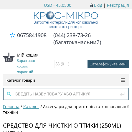
USD - 45.0500
Вхід
|
Реєстрація
0675841908
(044) 238-73-26
(багатоканальний)
Мій кошик
Зараз ваш
кошик
порожній
Каталог товарів
Головна
/
Каталог
/
Аксесуари для принтерів та копіювальної
техніки
СРЕДСТВО ДЛЯ ЧИСТКИ ОПТИКИ (250ML)