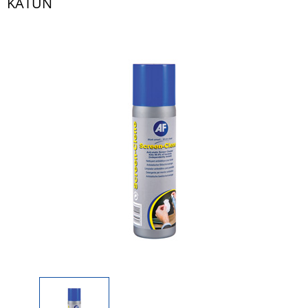
KATUN