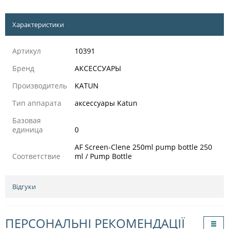
Характеристики
Артикул
10391
Бренд
АКСЕССУАРЫ
Производитель
KATUN
Тип аппарата
аксессуары Katun
Базовая
единица
0
AF Screen-Clene 250ml pump bottle 250
Соответствие
ml / Pump Bottle
Відгуки
ПЕРСОНАЛЬНІ РЕКОМЕНДАЦІЇ