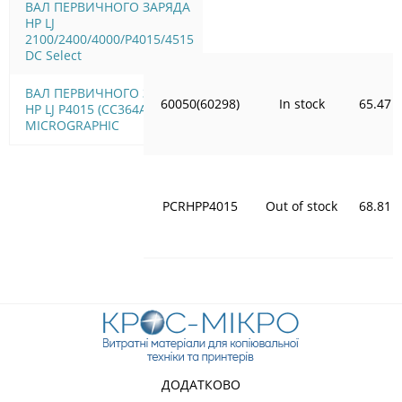
ВАЛ ПЕРВИЧНОГО ЗАРЯДА
HP LJ
2100/2400/4000/P4015/4515
DC Select
ВАЛ ПЕРВИЧНОГО ЗАРЯДА
60050(60298)
In stock
65.47
HP LJ P4015 (СС364А)
MICROGRAPHIC
PCRHPP4015
Out of stock
68.81
ДОДАТКОВО