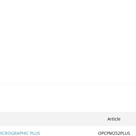
Article
 MICROGRAPHIC PLUS
OPCPM252PLUS