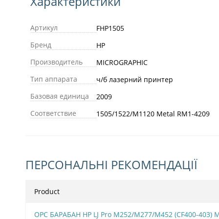
Характеристики
Артикул
FHP1505
Бренд
HP
Производитель
MICROGRAPHIC
Тип аппарата
ч/б лазерний принтер
Базовая единица
2009
Соответствие
1505/1522/M1120 Metal RM1-4209
ПЕРСОНАЛЬНІ РЕКОМЕНДАЦІЇ
Product
OPC БАРАБАН HP LJ Pro M252/M277/M452 (CF400-403)