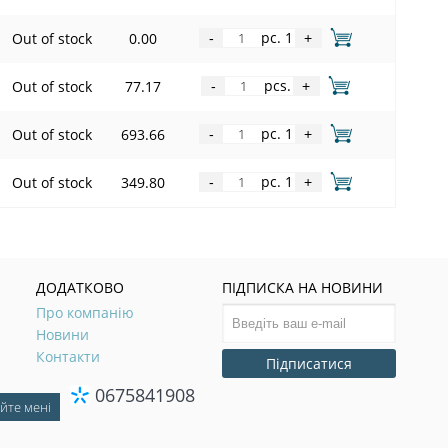
pc. 1
Out of stock
0.00
-
+
pcs.
Out of stock
77.17
-
+
pc. 1
Out of stock
693.66
-
+
pc. 1
Out of stock
349.80
-
+
ДОДАТКОВО
ПІДПИСКА НА НОВИНИ
Про компанію
Новини
Контакти
Підписатися
0675841908