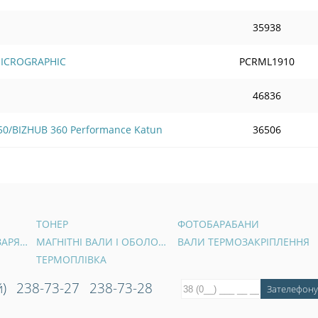
35938
MICROGRAPHIC
PCRML1910
46836
0/BIZHUB 360 Performance Katun
36506
ТОНЕР
ФОТОБАРАБАНИ
ВАЛИ ПЕРВИННОГО ЗАРЯДУ
МАГНІТНІ ВАЛИ І ОБОЛОНКИ
ВАЛИ ТЕРМОЗАКРІПЛЕННЯ
ТЕРМОПЛІВКА
)
238-73-27
238-73-28