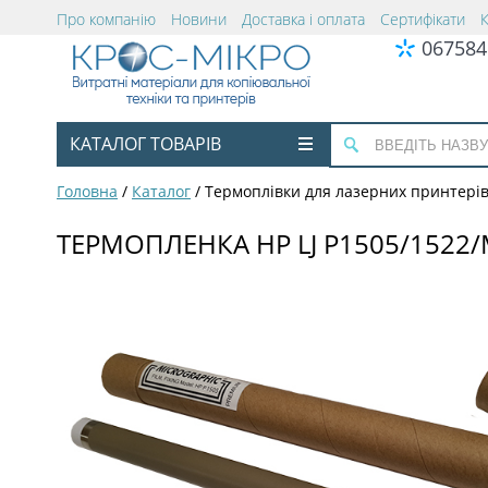
Про компанію
Новини
Доставка і оплата
Сертифікати
067584
КАТАЛОГ ТОВАРІВ
Головна
/
Каталог
/
Термоплівки для лазерних принтері
ТЕРМОПЛЕНКА HP LJ P1505/1522/