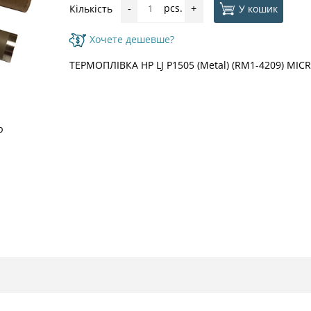
pcs.
У кошик
Кількість
-
+
Хочете дешевше?
ТЕРМОПЛІВКА HP LJ P1505 (Metal) (RM1-4209) MI
ю