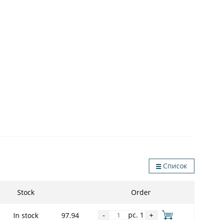
Список
Stock
Order
pc. 1
In stock
97.94
-
+