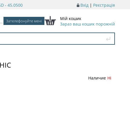
D - 45.0500
Вхід
|
Реєстрація
Мій кошик
Зараз ваш кошик порожній
HIC
Наличие
Ні