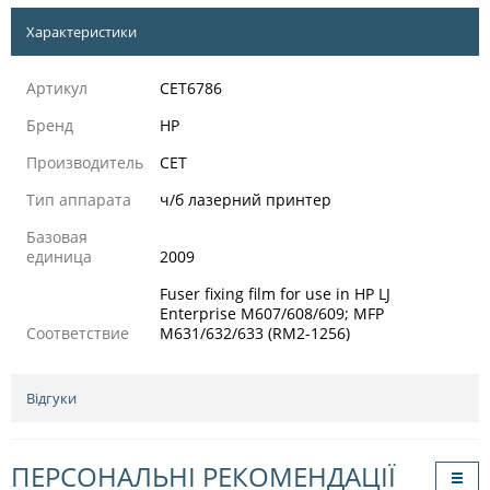
Характеристики
Артикул
CET6786
Бренд
HP
Производитель
CET
Тип аппарата
ч/б лазерний принтер
Базовая
единица
2009
Fuser fixing film for use in HP LJ
Enterprise M607/608/609; MFP
Соответствие
M631/632/633 (RM2-1256)
Відгуки
ПЕРСОНАЛЬНІ РЕКОМЕНДАЦІЇ