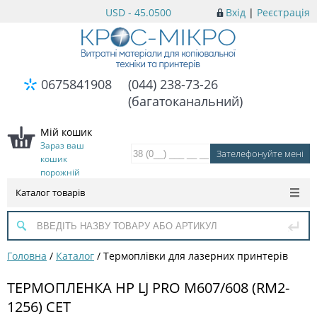
USD - 45.0500
Вхід
|
Реєстрація
0675841908
(044) 238-73-26
(багатоканальний)
Мій кошик
Зараз ваш
кошик
порожній
Каталог товарів
Головна
/
Каталог
/
Термоплівки для лазерних принтерів
ТЕРМОПЛЕНКА HP LJ PRO M607/608 (RM2-
1256) CET