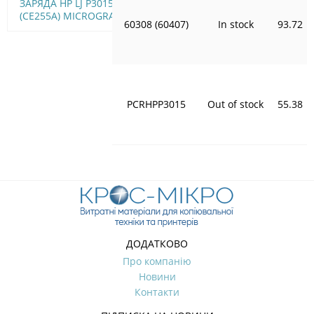
ЗАРЯДА HP LJ P3015
(СЕ255А) MICROGRAPHIC
60308 (60407)
In stock
93.72
PCRHPP3015
Out of stock
55.38
ДОДАТКОВО
Про компанію
Новини
Контакти