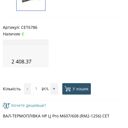
Артикул:
CET6786
Наличие
Є
2 408.37
pcs.
У кошик
Кількість
-
+
Хочете дешевше?
ВАЛ-ТЕРМОПЛІВКА HP LJ Pro M607/608 (RM2-1256) CET