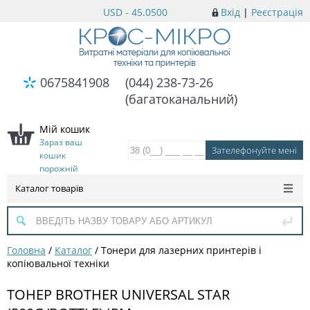
USD - 45.0500
Вхід
|
Реєстрація
0675841908
(044) 238-73-26
(багатоканальний)
Мій кошик
Зараз ваш
кошик
порожній
Каталог товарів
Головна
/
Каталог
/
Тонери для лазерних принтерів і
копіювальної техніки
ТОНЕР BROTHER UNIVERSAL STAR