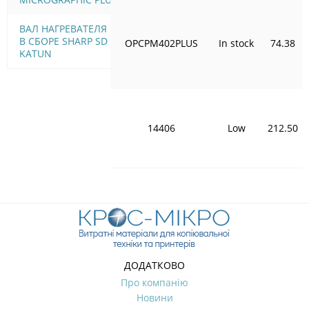
ВАЛ НАГРЕВАТЕЛЯ 125K
В СБОРЕ SHARP SD 2060
OPCPM402PLUS
In stock
74.38
KATUN
14406
Low
212.50
ДОДАТКОВО
Про компанію
Новини