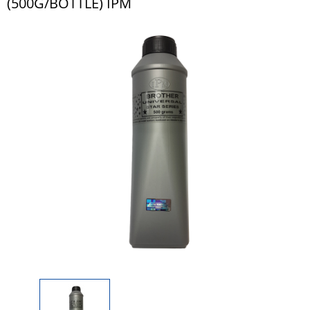
(500G/BOTTLE) IPM