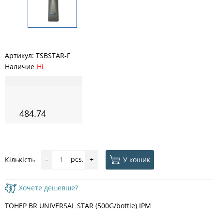
Артикул:
TSBSTAR-F
Наличие
Ні
484.74
pcs.
У кошик
Кількість
-
+
Хочете дешевше?
ТОНЕР BR UNIVERSAL STAR (500G/bottle) IPM