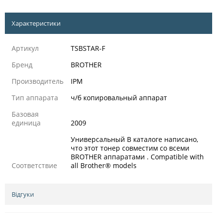
Характеристики
Артикул
TSBSTAR-F
Бренд
BROTHER
Производитель
IPM
Тип аппарата
ч/б копировальный аппарат
Базовая
единица
2009
Универсальный В каталоге написано,
что этот тонер совместим со всеми
BROTHER аппаратами . Compatible with
Соответствие
all Brother® models
Відгуки