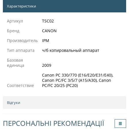
Характеристики
Артикул
TSC02
Бренд
CANON
Производитель
IPM
Тип аппарата
ч/б копировальный аппарат
Базовая
единица
2009
Canon PC 330/770 (E16/E20/E31/E40),
Canon PC/FC 3/5/7 (A15/A30), Canon
Соответствие
PC/FC 20/25 (РС20)
Відгуки
ПЕРСОНАЛЬНІ РЕКОМЕНДАЦІЇ