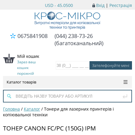
USD - 45.0500
Вхід
|
Реєстрація
0675841908
(044) 238-73-26
(багатоканальний)
Мій кошик
Зараз ваш
кошик
порожній
Каталог товарів
Головна
/
Каталог
/
Тонери для лазерних принтерів і
копіювальної техніки
ТОНЕР CANON FC/PC (150G) IPM