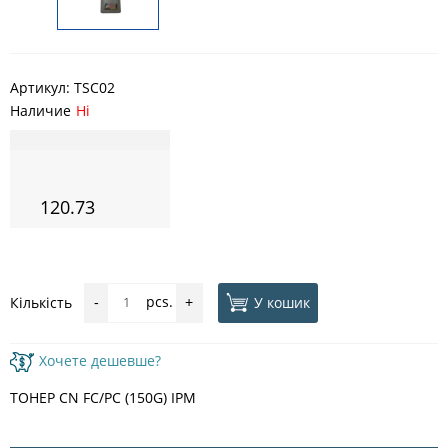
Артикул:
TSC02
Наличие
Ні
120.73
pcs.
У кошик
Кількість
-
+
Хочете дешевше?
ТОНЕР CN FC/PC (150G) IPM