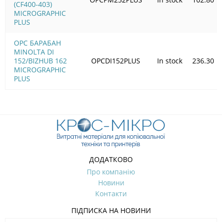
(CF400-403)
MICROGRAPHIC
PLUS
OPC БАРАБАН
MINOLTA DI
152/BIZHUB 162
OPCDI152PLUS
In stock
236.30
MICROGRAPHIC
PLUS
ДОДАТКОВО
Про компанію
Новини
Контакти
ПІДПИСКА НА НОВИНИ