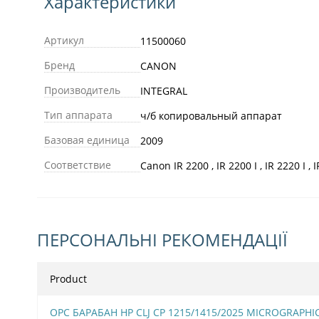
Характеристики
Артикул
11500060
Бренд
CANON
Производитель
INTEGRAL
Тип аппарата
ч/б копировальный аппарат
Базовая единица
2009
Соответствие
Canon IR 2200 , IR 2200 I , IR 2220 I , 
ПЕРСОНАЛЬНІ РЕКОМЕНДАЦІЇ
Product
OPC БАРАБАН HP CLJ CP 1215/1415/2025 MICROGRAPHI