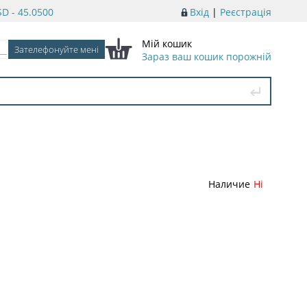
D - 45.0500
Вхід
|
Реєстрація
Мій кошик
Зараз ваш кошик порожній
Наличие
Ні