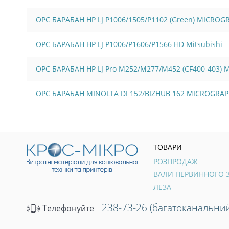
OPC БАРАБАН HP LJ P1006/1505/Р1102 (Green) MICROG
OPC БАРАБАН HP LJ P1006/Р1606/Р1566 HD Mitsubishi
OPC БАРАБАН HP LJ Pro M252/M277/M452 (CF400-403)
OPC БАРАБАН MINOLTA DI 152/BIZHUB 162 MICROGRAP
ТОВАРИ
РОЗПРОДАЖ
ЛЕЗА
238-73-26 (багатоканальний
Телефонуйте