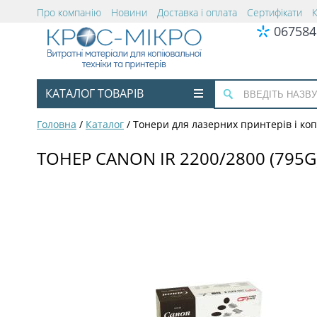
Про компанію
Новини
Доставка і оплата
Сертифікати
067584
КАТАЛОГ ТОВАРІВ
Головна
/
Каталог
/
Тонери для лазерних принтерів і коп
ТОНЕР CANON IR 2200/2800 (795G