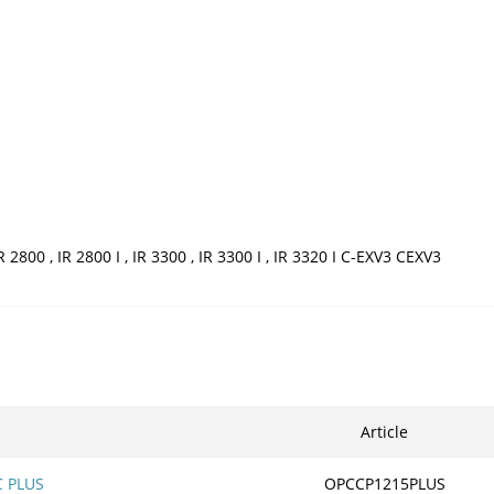
IR 2800 , IR 2800 I , IR 3300 , IR 3300 I , IR 3320 I C-EXV3 CEXV3
Article
C PLUS
OPCCP1215PLUS