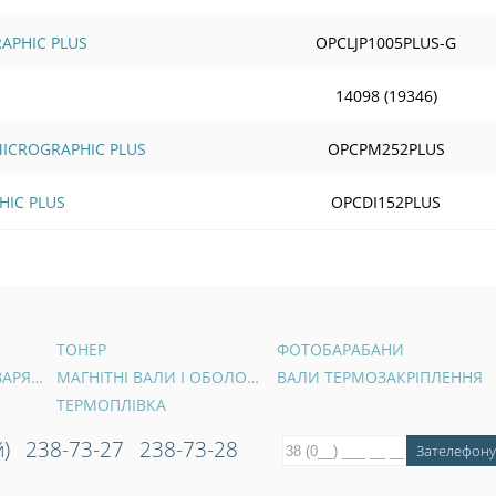
RAPHIC PLUS
OPCLJP1005PLUS-G
14098 (19346)
 MICROGRAPHIC PLUS
OPCPM252PLUS
HIC PLUS
OPCDI152PLUS
ТОНЕР
ФОТОБАРАБАНИ
ВАЛИ ПЕРВИННОГО ЗАРЯДУ
МАГНІТНІ ВАЛИ І ОБОЛОНКИ
ВАЛИ ТЕРМОЗАКРІПЛЕННЯ
ТЕРМОПЛІВКА
)
238-73-27
238-73-28