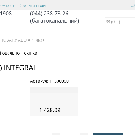
Контакти
Скачати прайс
US
1908
(044) 238-73-26
(багатоканальний)
іювальної техніки
) INTEGRAL
Артикул:
11500060
1 428.09