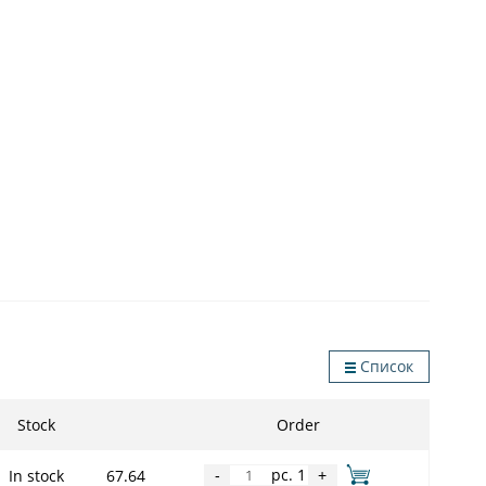
Список
Stock
Order
pc. 1
In stock
67.64
-
+