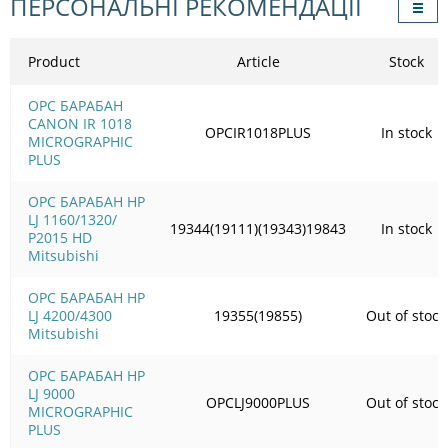
ПЕРСОНАЛЬНІ РЕКОМЕНДАЦІЇ
Product
Article
Stock
OPC БАРАБАН
CANON IR 1018
OPCIR1018PLUS
In stock
MICROGRAPHIC
PLUS
OPC БАРАБАН HP
LJ 1160/1320/
19344(19111)(19343)19843
In stock
Р2015 HD
Mitsubishi
OPC БАРАБАН HP
LJ 4200/4300
19355(19855)
Out of stock
Mitsubishi
OPC БАРАБАН HP
LJ 9000
OPCLJ9000PLUS
Out of stock
MICROGRAPHIC
PLUS