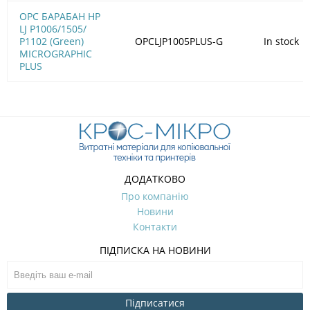
OPC БАРАБАН HP
LJ P1006/1505/
Р1102 (Green)
OPCLJP1005PLUS-G
In stock
MICROGRAPHIC
PLUS
ДОДАТКОВО
Про компанію
Новини
Контакти
ПІДПИСКА НА НОВИНИ
Підписатися