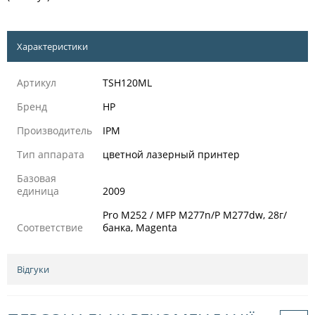
Характеристики
Артикул
TSH120ML
Бренд
HP
Производитель
IPM
Тип аппарата
цветной лазерный принтер
Базовая
единица
2009
Pro M252 / MFP M277n/P M277dw, 28г/
Соответствие
банка, Magenta
Відгуки