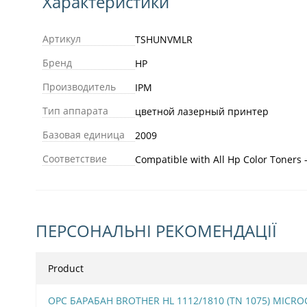
Характеристики
Артикул
TSHUNVMLR
Бренд
HP
Производитель
IPM
Тип аппарата
цветной лазерный принтер
Базовая единица
2009
Соответствие
Compatible with All Hp Color Toners
ПЕРСОНАЛЬНІ РЕКОМЕНДАЦІЇ
Product
OPC БАРАБАН BROTHER HL 1112/1810 (TN 1075) MICRO