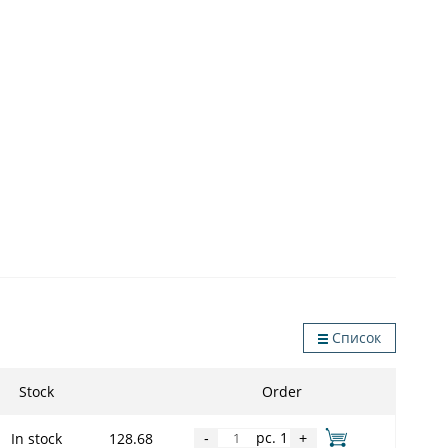
Список
Stock
Order
pc. 1
In stock
128.68
-
+