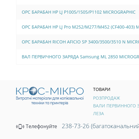
OPC БАРАБАН HP LJ P1005/1505/Р1102 MICROGRAPHIC
OPC БАРАБАН HP LJ Pro M252/M277/M452 (CF400-403)
OPC БАРАБАН RICOH AFICIO SP 3400/3500/3510 N MIC
ВАЛ ПЕРВИЧНОГО ЗАРЯДА Samsung ML 2850 MICROGR
ТОВАРИ
РОЗПРОДАЖ
ЛЕЗА
238-73-26 (багатоканальний
Телефонуйте