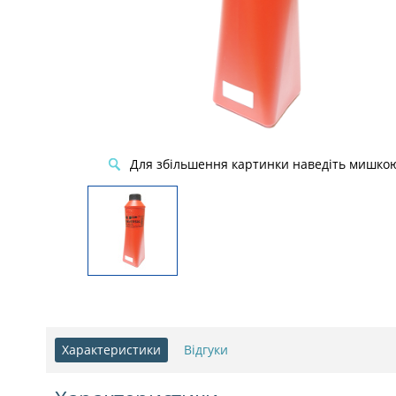
Для збільшення картинки наведіть мишко
Характеристики
Відгуки