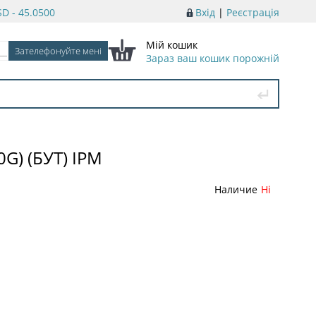
D - 45.0500
Вхід
|
Реєстрація
Мій кошик
Зараз ваш кошик порожній
G) (БУТ) IPM
Наличие
Ні