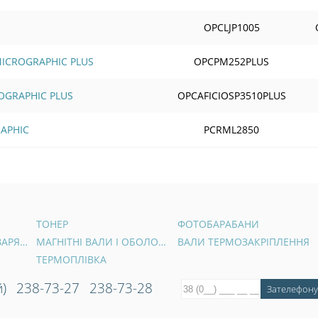
OPCLJP1005
 MICROGRAPHIC PLUS
OPCPM252PLUS
ROGRAPHIC PLUS
OPCAFICIOSP3510PLUS
APHIC
PCRML2850
ТОНЕР
ФОТОБАРАБАНИ
ВАЛИ ПЕРВИННОГО ЗАРЯДУ
МАГНІТНІ ВАЛИ І ОБОЛОНКИ
ВАЛИ ТЕРМОЗАКРІПЛЕННЯ
ТЕРМОПЛІВКА
)
238-73-27
238-73-28