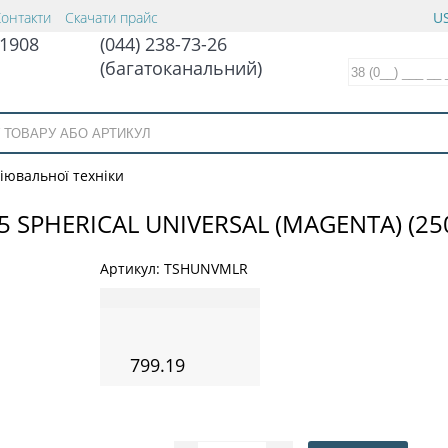
Контакти
Скачати прайс
US
1908
(044) 238-73-26
(багатоканальний)
іювальної техніки
 SPHERICAL UNIVERSAL (MAGENTA) (250
Артикул:
TSHUNVMLR
799.19