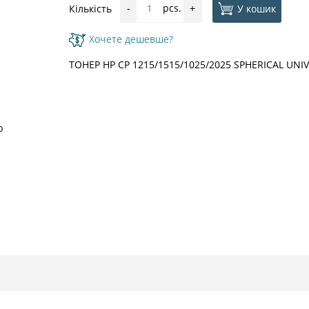
pcs.
У кошик
Кількість
-
+
Хочете дешевше?
ТОНЕР HP CP 1215/1515/1025/2025 SPHERICAL UNIVE
ю