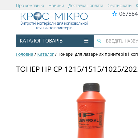
Про компанію
Новини
Доставка і оплата
Сертифікати
067584
КАТАЛОГ ТОВАРІВ
Головна
/
Каталог
/
Тонери для лазерних принтерів і коп
ТОНЕР HP CP 1215/1515/1025/2025