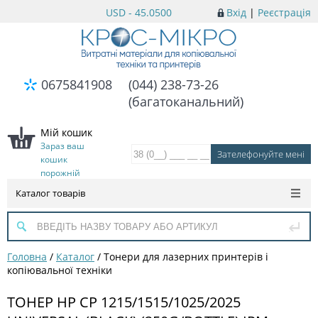
USD - 45.0500
Вхід
|
Реєстрація
0675841908
(044) 238-73-26
(багатоканальний)
Мій кошик
Зараз ваш
кошик
порожній
Каталог товарів
Головна
/
Каталог
/
Тонери для лазерних принтерів і
копіювальної техніки
ТОНЕР HP CP 1215/1515/1025/2025