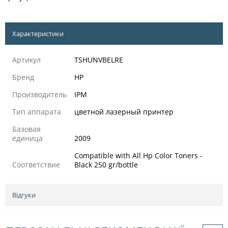
Характеристики
Артикул
TSHUNVBELRE
Бренд
HP
Производитель
IPM
Тип аппарата
цветной лазерный принтер
Базовая
единица
2009
Compatible with All Hp Color Toners -
Соответствие
Black 250 gr/bottle
Відгуки