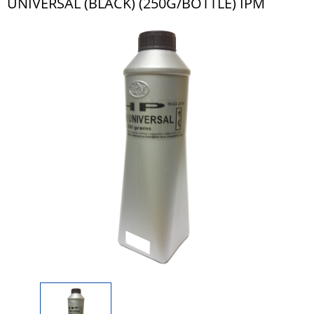
UNIVERSAL (BLACK) (250G/BOTTLE) IPM