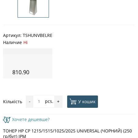
Артикул:
TSHUNVBELRE
Наличие
Ні
810.90
pcs.
У кошик
Кількість
-
+
Хочете дешевше?
ТОНЕР HP CP 1215/1515/1025/2025 UNIVERSAL (ЧОРНИЙ) (250
гр/бут) IPM