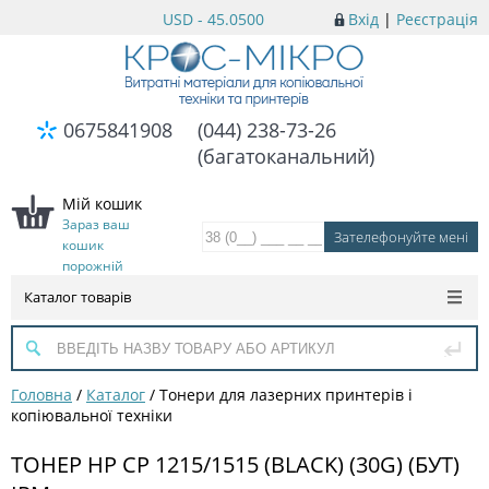
USD - 45.0500
Вхід
|
Реєстрація
0675841908
(044) 238-73-26
(багатоканальний)
Мій кошик
Зараз ваш
кошик
порожній
Каталог товарів
Головна
/
Каталог
/
Тонери для лазерних принтерів і
копіювальної техніки
ТОНЕР HP CP 1215/1515 (BLACK) (30G) (БУТ)