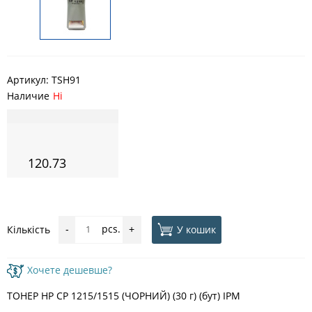
Артикул:
TSH91
Наличие
Ні
120.73
pcs.
У кошик
Кількість
-
+
Хочете дешевше?
ТОНЕР HP CP 1215/1515 (ЧОРНИЙ) (30 г) (бут) IPM