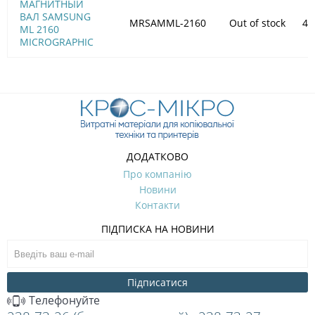
МАГНИТНЫЙ
ВАЛ SAMSUNG
MRSAMML-2160
Out of stock
46
ML 2160
MICROGRAPHIC
ДОДАТКОВО
Про компанію
Новини
Контакти
ПІДПИСКА НА НОВИНИ
Підписатися
Телефонуйте