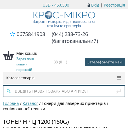
USD - 45.0500
Вхід
|
Реєстрація
0675841908
(044) 238-73-26
(багатоканальний)
Мій кошик
Зараз ваш
кошик
порожній
Каталог товарів
Головна
/
Каталог
/
Тонери для лазерних принтерів і
копіювальної техніки
ТОНЕР HP LJ 1200 (150G)