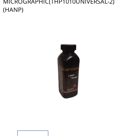
MICROGRAPHIC(THP1010UNIVERSAL-2)
(HANP)