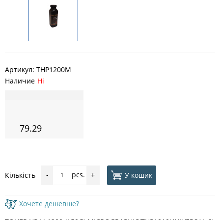
Артикул:
THP1200M
Наличие
Ні
79.29
pcs.
У кошик
Кількість
-
+
Хочете дешевше?